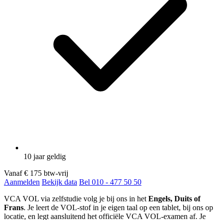
10 jaar geldig
Vanaf
€ 175
btw-vrij
Aanmelden
Bekijk data
Bel 010 - 477 50 50
VCA VOL via zelfstudie volg je bij ons in het
Engels, Duits of
Frans
. Je leert de VOL-stof in je eigen taal op een tablet, bij ons op
locatie, en legt aansluitend het officiële VCA VOL-examen af. Je