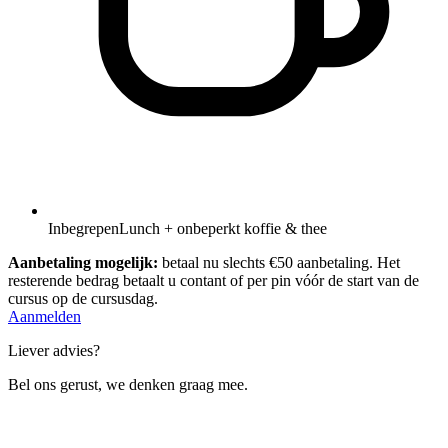
Inbegrepen
Lunch + onbeperkt koffie & thee
Aanbetaling mogelijk:
betaal nu slechts €50 aanbetaling. Het
resterende bedrag betaalt u contant of per pin vóór de start van de
cursus op de cursusdag.
Aanmelden
Liever advies?
Bel ons gerust, we denken graag mee.