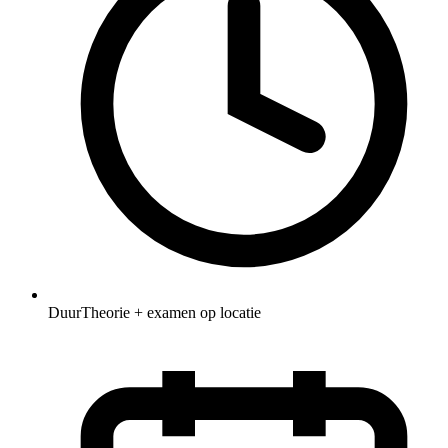
Duur
Theorie + examen op locatie