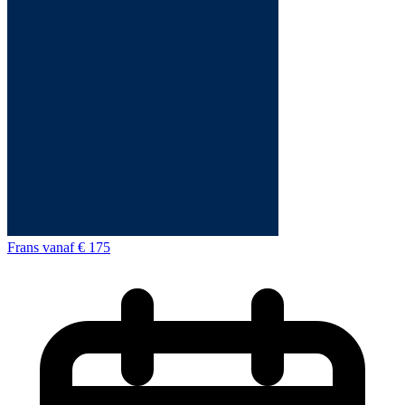
Frans
vanaf
€ 175