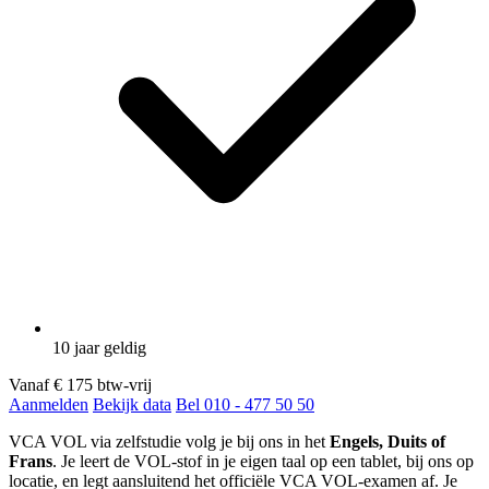
10 jaar geldig
Vanaf
€ 175
btw-vrij
Aanmelden
Bekijk data
Bel 010 - 477 50 50
VCA VOL via zelfstudie volg je bij ons in het
Engels, Duits of
Frans
. Je leert de VOL-stof in je eigen taal op een tablet, bij ons op
locatie, en legt aansluitend het officiële VCA VOL-examen af. Je