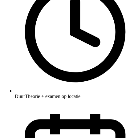
Duur
Theorie + examen op locatie