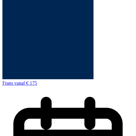
Frans
vanaf
€ 175