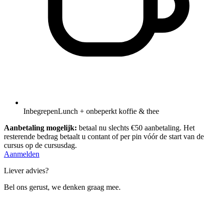
Inbegrepen
Lunch + onbeperkt koffie & thee
Aanbetaling mogelijk:
betaal nu slechts €50 aanbetaling. Het
resterende bedrag betaalt u contant of per pin vóór de start van de
cursus op de cursusdag.
Aanmelden
Liever advies?
Bel ons gerust, we denken graag mee.