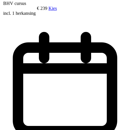
BHV cursus
€ 239
Kies
incl. 1 herkansing