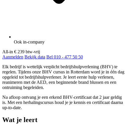
Ook in-company
All-in
€ 239
btw-vrij
Aanmelden
Bekijk data
Bel 010 - 477 50 50
Elk bedrijf is wettelijk verplicht bedrijfshulpverlening (BHV) te
regelen. Tijdens onze BHV cursus in Rotterdam word je in één dag
opgeleid tot bedrijfshulpverlener. Je leert eerste hulp verlenen,
reanimeren met de AED, een beginnende brand blussen en een
ontruiming begeleiden.
Na afloop ontvang je een erkend BHV-certificaat dat 2 jaar geldig
is. Met een herhalingscursus houd je je kennis en certificaat daarna
up-to-date.
Wat je leert