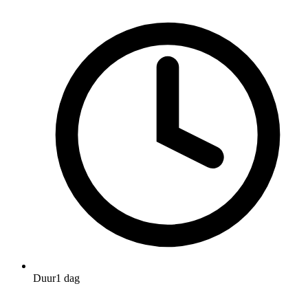
Duur
1 dag