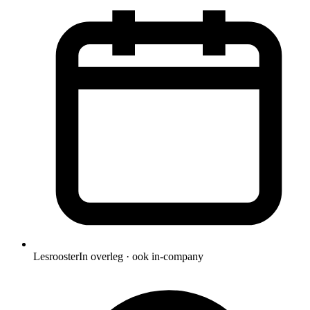
Lesrooster
In overleg · ook in-company