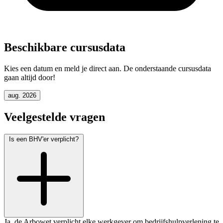
Beschikbare cursusdata
Kies een datum en meld je direct aan. De onderstaande cursusdata
gaan altijd door!
aug. 2026
Veelgestelde vragen
Is een BHV'er verplicht?
Ja, de Arbowet verplicht elke werkgever om bedrijfshulpverlening te