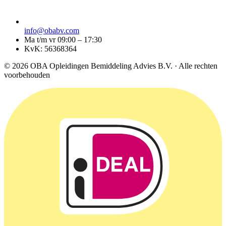
info@obabv.com
Ma t/m vr 09:00 – 17:30
KvK: 56368364
© 2026 OBA Opleidingen Bemiddeling Advies B.V. · Alle rechten
voorbehouden