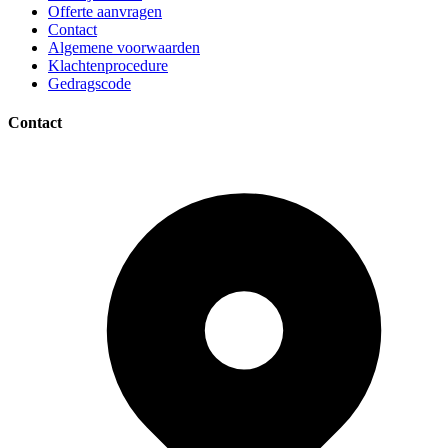
Offerte aanvragen
Contact
Algemene voorwaarden
Klachtenprocedure
Gedragscode
Contact