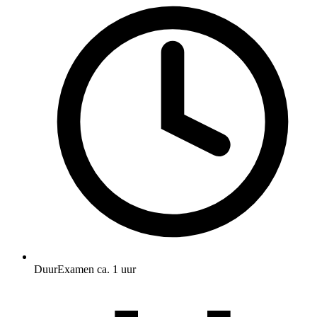
Duur
Examen ca. 1 uur