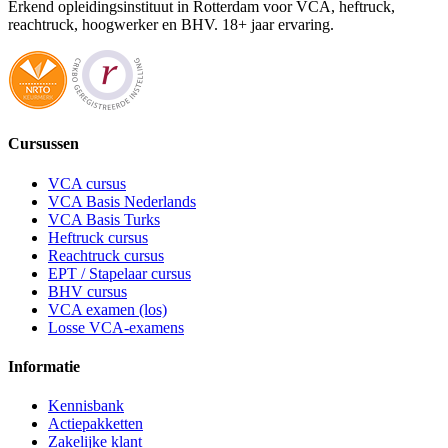
Erkend opleidingsinstituut in Rotterdam voor VCA, heftruck,
reachtruck, hoogwerker en BHV. 18+ jaar ervaring.
Cursussen
VCA cursus
VCA Basis Nederlands
VCA Basis Turks
Heftruck cursus
Reachtruck cursus
EPT / Stapelaar cursus
BHV cursus
VCA examen (los)
Losse VCA-examens
Informatie
Kennisbank
Actiepakketten
Zakelijke klant