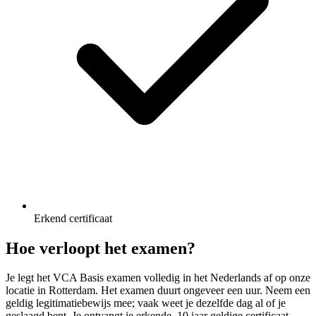
Erkend certificaat
Hoe verloopt het examen?
Je legt het VCA Basis examen volledig in het Nederlands af op onze
locatie in Rotterdam. Het examen duurt ongeveer een uur. Neem een
geldig legitimatiebewijs mee; vaak weet je dezelfde dag al of je
geslaagd bent. Je ontvangt je erkende, 10 jaar geldige certificaat.