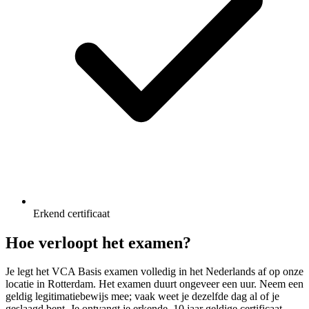
Erkend certificaat
Hoe verloopt het examen?
Je legt het VCA Basis examen volledig in het Nederlands af op onze
locatie in Rotterdam. Het examen duurt ongeveer een uur. Neem een
geldig legitimatiebewijs mee; vaak weet je dezelfde dag al of je
geslaagd bent. Je ontvangt je erkende, 10 jaar geldige certificaat.