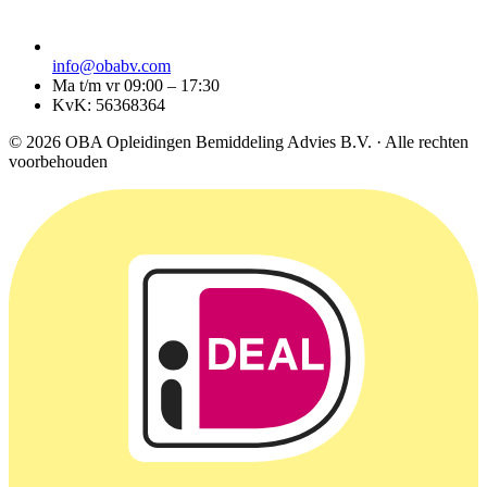
info@obabv.com
Ma t/m vr 09:00 – 17:30
KvK: 56368364
© 2026 OBA Opleidingen Bemiddeling Advies B.V. · Alle rechten
voorbehouden