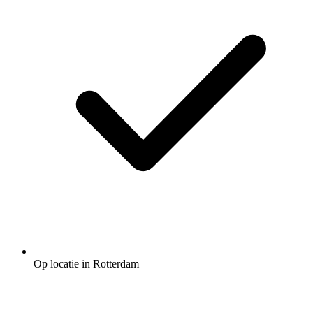
Op locatie in Rotterdam