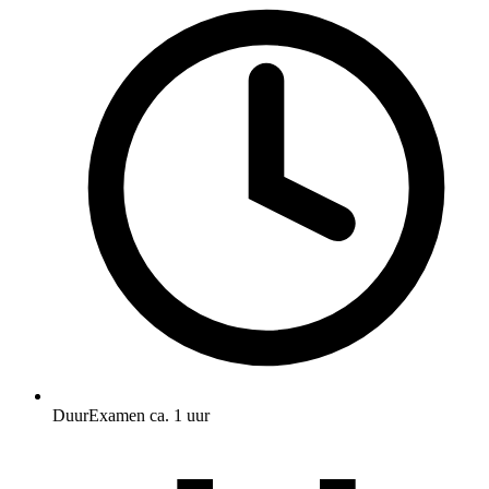
Duur
Examen ca. 1 uur