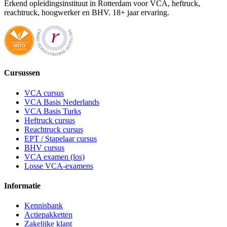
Erkend opleidingsinstituut in Rotterdam voor VCA, heftruck,
reachtruck, hoogwerker en BHV. 18+ jaar ervaring.
Cursussen
VCA cursus
VCA Basis Nederlands
VCA Basis Turks
Heftruck cursus
Reachtruck cursus
EPT / Stapelaar cursus
BHV cursus
VCA examen (los)
Losse VCA-examens
Informatie
Kennisbank
Actiepakketten
Zakelijke klant