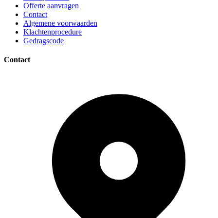
Offerte aanvragen
Contact
Algemene voorwaarden
Klachtenprocedure
Gedragscode
Contact