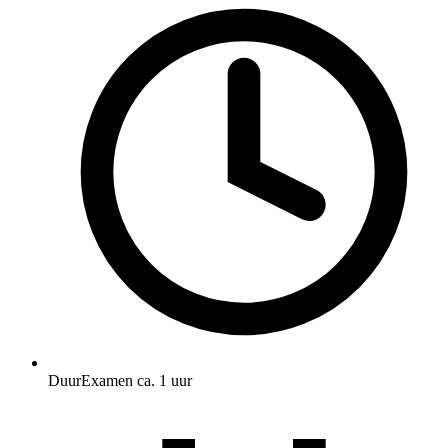
Duur
Examen ca. 1 uur