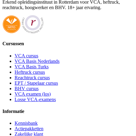
Erkend opleidingsinstituut in Rotterdam voor VCA, heftruck,
reachtruck, hoogwerker en BHV. 18+ jaar ervaring.
Cursussen
VCA cursus
VCA Basis Nederlands
VCA Basis Turks
Heftruck cursus
Reachtruck cursus
EPT / Stapelaar cursus
BHV cursus
VCA examen (los)
Losse VCA-examens
Informatie
Kennisbank
Actiepakketten
Zakelijke klant