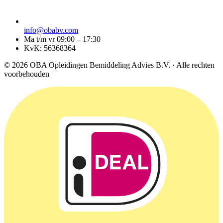
info@obabv.com
Ma t/m vr 09:00 – 17:30
KvK: 56368364
© 2026 OBA Opleidingen Bemiddeling Advies B.V. · Alle rechten
voorbehouden