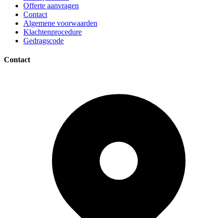
Offerte aanvragen
Contact
Algemene voorwaarden
Klachtenprocedure
Gedragscode
Contact