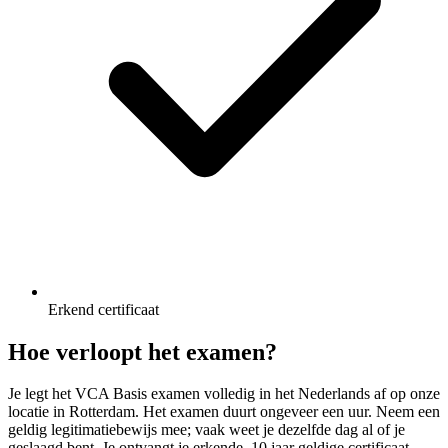
Erkend certificaat
Hoe verloopt het examen?
Je legt het VCA Basis examen volledig in het Nederlands af op onze
locatie in Rotterdam. Het examen duurt ongeveer een uur. Neem een
geldig legitimatiebewijs mee; vaak weet je dezelfde dag al of je
geslaagd bent. Je ontvangt je erkende, 10 jaar geldige certificaat.