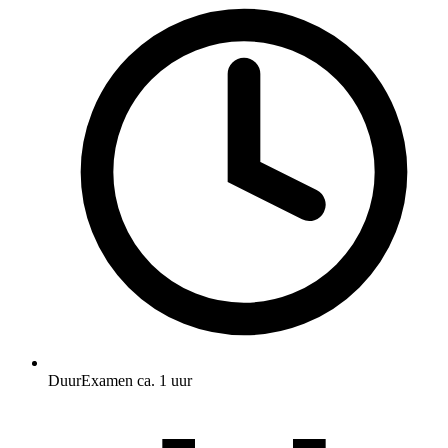
Duur
Examen ca. 1 uur