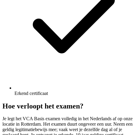
Erkend certificaat
Hoe verloopt het examen?
Je legt het VCA Basis examen volledig in het Nederlands af op onze
locatie in Rotterdam. Het examen duurt ongeveer een uur. Neem een
geldig legitimatiebewijs mee; vaak weet je dezelfde dag al of je
geslaagd bent. Je ontvangt je erkende, 10 jaar geldige certificaat.