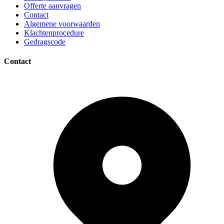
Offerte aanvragen
Contact
Algemene voorwaarden
Klachtenprocedure
Gedragscode
Contact