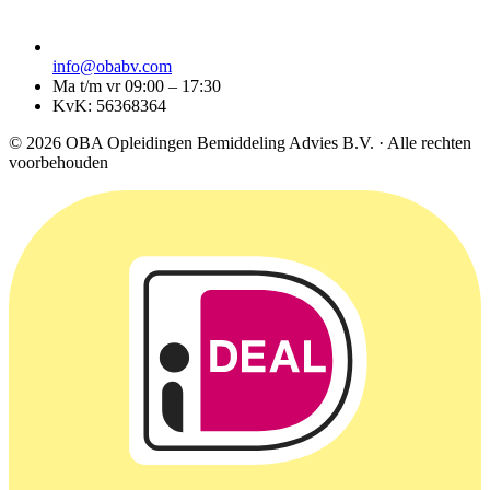
info@obabv.com
Ma t/m vr 09:00 – 17:30
KvK: 56368364
© 2026 OBA Opleidingen Bemiddeling Advies B.V. · Alle rechten
voorbehouden