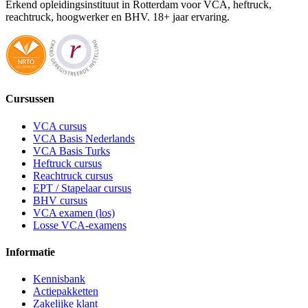
Erkend opleidingsinstituut in Rotterdam voor VCA, heftruck,
reachtruck, hoogwerker en BHV. 18+ jaar ervaring.
Cursussen
VCA cursus
VCA Basis Nederlands
VCA Basis Turks
Heftruck cursus
Reachtruck cursus
EPT / Stapelaar cursus
BHV cursus
VCA examen (los)
Losse VCA-examens
Informatie
Kennisbank
Actiepakketten
Zakelijke klant