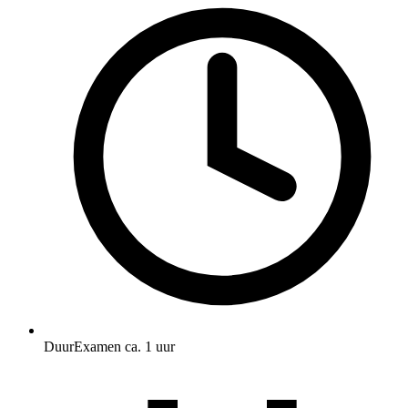
Duur
Examen ca. 1 uur