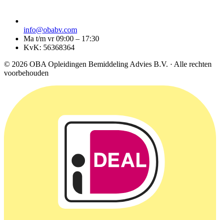
info@obabv.com
Ma t/m vr 09:00 – 17:30
KvK: 56368364
© 2026 OBA Opleidingen Bemiddeling Advies B.V. · Alle rechten
voorbehouden