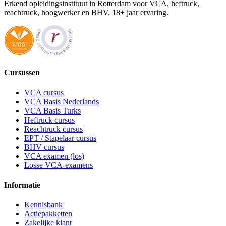
Erkend opleidingsinstituut in Rotterdam voor VCA, heftruck,
reachtruck, hoogwerker en BHV. 18+ jaar ervaring.
Cursussen
VCA cursus
VCA Basis Nederlands
VCA Basis Turks
Heftruck cursus
Reachtruck cursus
EPT / Stapelaar cursus
BHV cursus
VCA examen (los)
Losse VCA-examens
Informatie
Kennisbank
Actiepakketten
Zakelijke klant