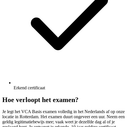
Erkend certificaat
Hoe verloopt het examen?
Je legt het VCA Basis examen volledig in het Nederlands af op onze
locatie in Rotterdam. Het examen duurt ongeveer een uur. Neem een
geldig legitimatiebewijs mee; vaak weet je dezelfde dag al of je
geslaagd bent. Je ontvangt je erkende, 10 jaar geldige certificaat.