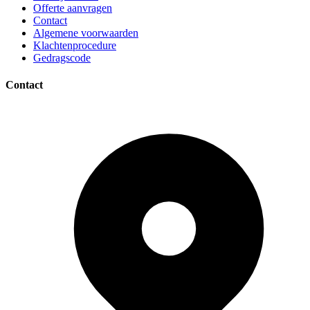
Offerte aanvragen
Contact
Algemene voorwaarden
Klachtenprocedure
Gedragscode
Contact