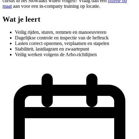
cursus in het Slowaaks willen volgen? Vraag dan een
offerte op
maat
aan voor een in-company training op locatie.
Wat je leert
Veilig rijden, sturen, remmen en manoeuvreren
Dagelijkse controle en inspectie van de heftruck
Lasten correct opnemen, verplaatsen en stapelen
Stabiliteit, lastdiagram en zwaartepunt
Veilig werken volgens de Arbo-richtlijnen