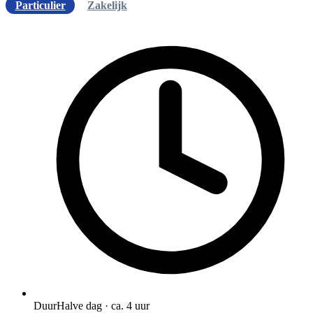
Particulier
Zakelijk
Duur
Halve dag · ca. 4 uur