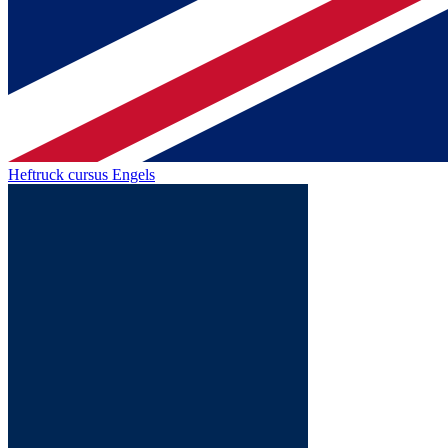
Heftruck cursus Engels