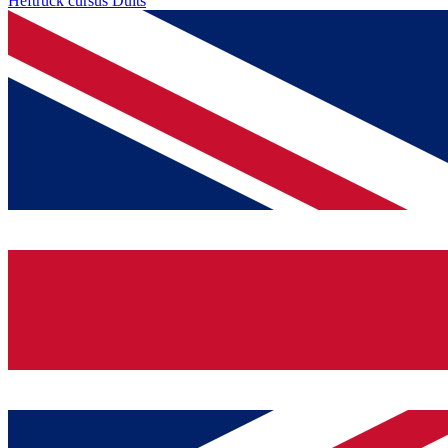
Heftruck cursus Duits