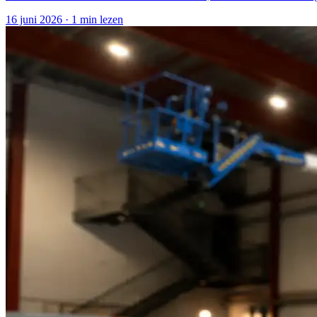
16 juni 2026
·
1 min lezen