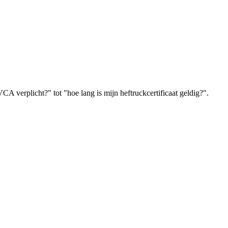
A verplicht?" tot "hoe lang is mijn heftruckcertificaat geldig?".