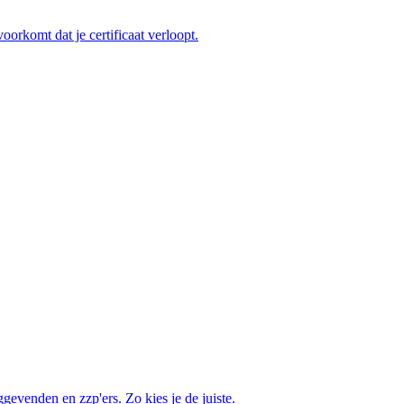
oorkomt dat je certificaat verloopt.
venden en zzp'ers. Zo kies je de juiste.