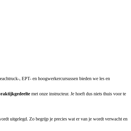
reachtruck-, EPT- en hoogwerkercursussen bieden we les en
raktijkgedeelte
met onze instructeur. Je hoeft dus niets thuis voor te
ordt uitgelegd. Zo begrijp je precies wat er van je wordt verwacht en