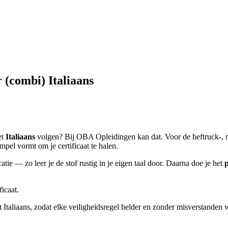
(combi) Italiaans
et
Italiaans
volgen? Bij OBA Opleidingen kan dat. Voor de heftruck-, 
pel vormt om je certificaat te halen.
catie — zo leer je de stof rustig in je eigen taal door. Daarna doe je het
p
icaat.
Italiaans, zodat elke veiligheidsregel helder en zonder misverstanden w