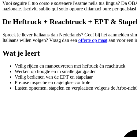
Vuoi seguire il tuo corso e sostenere l'esame nella tua lingua? Da OBA 
nazionale. Iscriviti subito qui sotto oppure chiamaci pure per qualsia
De Heftruck + Reachtruck + EPT & Stapela
Spreek je liever Italiaans dan Nederlands? Geef bij het aanmelden simp
Italiaans willen volgen? Vraag dan een
offerte op maat
aan voor een i
Wat je leert
Veilig rijden en manoeuvreren met heftruck én reachtruck
Werken op hoogte en in smalle gangpaden
Veilig bedienen van de EPT en stapelaar
Pre-use inspectie en dagelijkse controle
Lasten opnemen, stapelen en verplaatsen volgens de Arbo-richt