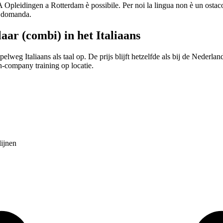
Opleidingen a Rotterdam è possibile. Per noi la lingua non è un ostacolo 
si domanda.
ar (combi) in het Italiaans
elweg Italiaans als taal op. De prijs blijft hetzelfde als bij de Nederl
n-company training op locatie.
lijnen