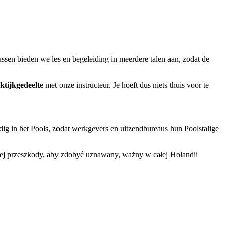
sen bieden we les en begeleiding in meerdere talen aan, zodat de
ktijkgedeelte
met onze instructeur. Je hoeft dus niets thuis voor te
dig in het Pools, zodat werkgevers en uitzendbureaus hun Poolstalige
ej przeszkody, aby zdobyć uznawany, ważny w całej Holandii