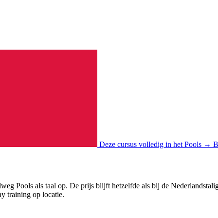
Deze cursus volledig in het Pools →
B
eg Pools als taal op. De prijs blijft hetzelfde als bij de Nederlandsta
 training op locatie.