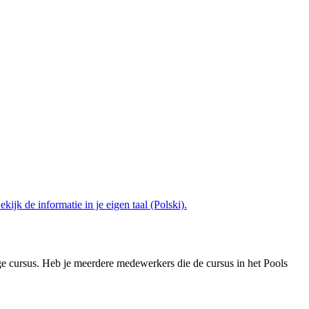
ekijk de informatie in je eigen taal (Polski).
lige cursus. Heb je meerdere medewerkers die de cursus in het Pools