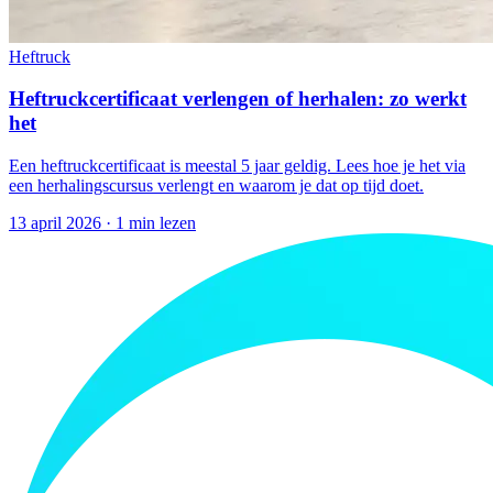
Heftruck
Heftruckcertificaat verlengen of herhalen: zo werkt
het
Een heftruckcertificaat is meestal 5 jaar geldig. Lees hoe je het via
een herhalingscursus verlengt en waarom je dat op tijd doet.
13 april 2026
·
1 min lezen