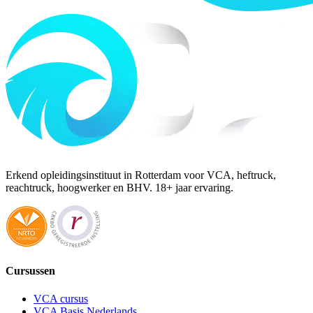
Erkend opleidingsinstituut in Rotterdam voor VCA, heftruck,
reachtruck, hoogwerker en BHV. 18+ jaar ervaring.
Cursussen
VCA cursus
VCA Basis Nederlands