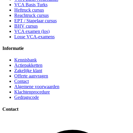
VCA Basis Turks
Heftruck cursus
Reachtruck cursus
EPT / Stapelaar cursus
BHV cursus
VCA examen (los)
Losse VCA-examens
Informatie
Kennisbank
Actiepakketten
Zakelijke klant
Offerte aanvragen
Contact
Algemene voorwaarden
Klachtenprocedure
Gedragscode
Contact