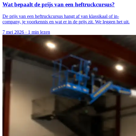
Wat bepaalt de prijs van een heftruckcursus?
De prijs van een heftruckcursus hangt af van klassikaal of in-
company, je voorkennis en wat er in de prijs zit. We leggen het uit.
7 mei 2026
·
1 min lezen