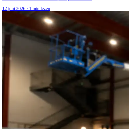
12 juni 2026
·
1 min lezen