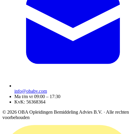
info@obabv.com
Ma t/m vr 09:00 – 17:30
KvK: 56368364
© 2026 OBA Opleidingen Bemiddeling Advies B.V. · Alle rechten
voorbehouden