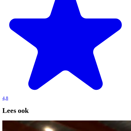
4,8
Lees ook