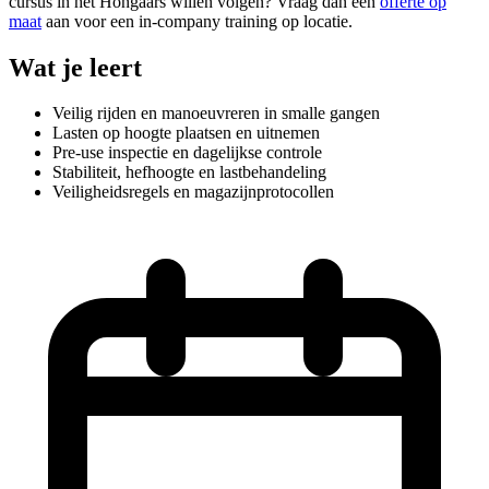
cursus in het Hongaars willen volgen? Vraag dan een
offerte op
maat
aan voor een in-company training op locatie.
Wat je leert
Veilig rijden en manoeuvreren in smalle gangen
Lasten op hoogte plaatsen en uitnemen
Pre-use inspectie en dagelijkse controle
Stabiliteit, hefhoogte en lastbehandeling
Veiligheidsregels en magazijnprotocollen