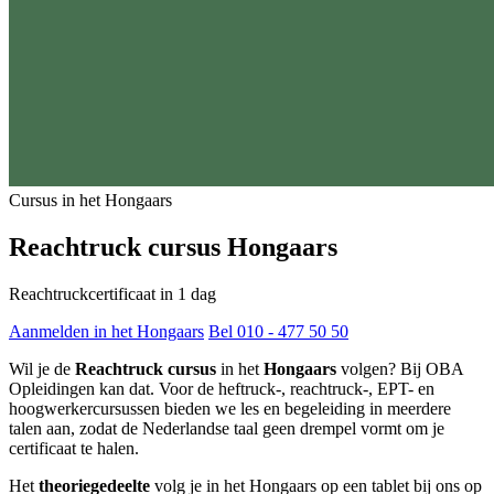
Cursus in het Hongaars
Reachtruck cursus Hongaars
Reachtruckcertificaat in 1 dag
Aanmelden in het Hongaars
Bel 010 - 477 50 50
Wil je de
Reachtruck cursus
in het
Hongaars
volgen? Bij OBA
Opleidingen kan dat. Voor de heftruck-, reachtruck-, EPT- en
hoogwerkercursussen bieden we les en begeleiding in meerdere
talen aan, zodat de Nederlandse taal geen drempel vormt om je
certificaat te halen.
Het
theoriegedeelte
volg je in het Hongaars op een tablet bij ons op