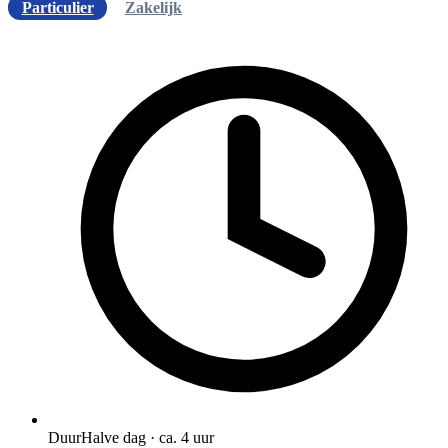
Particulier
Zakelijk
Duur
Halve dag · ca. 4 uur