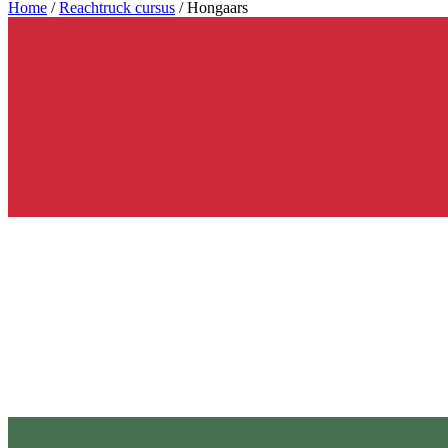
Home
/
Reachtruck cursus
/
Hongaars