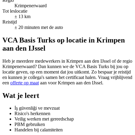
Regio
Krimpenerwaard
Tot leslocatie
± 13 km
Reistijd
± 20 minuten met de auto
VCA Basis Turks op locatie in Krimpen
aan den IJssel
Heb je meerdere medewerkers in Krimpen aan den IJssel of de regio
Krimpenerwaard? Dan kunnen we de VCA Basis Turks bij jou op
locatie geven, op een moment dat jou uitkomt. Zo bespaar je reistijd
en kunnen je collega's samen het certificaat halen. Vraag vrijblijvend
een
offerte op maat
aan voor Krimpen aan den IJssel.
Wat je leert
İş güvenliği ve mevzuat
Risico's herkennen
Veilig werken met gereedschap
PBM gebruiken
Handelen bij calamiteiten