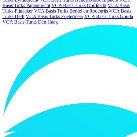
Basis Turks Papendrecht
VCA Basis Turks Dordrecht
VCA Basis
Turks Pijnacker
VCA Basis Turks Berkel en Rodenrijs
VCA Basis
Turks Delft
VCA Basis Turks Zoetermeer
VCA Basis Turks Gouda
VCA Basis Turks Den Haag