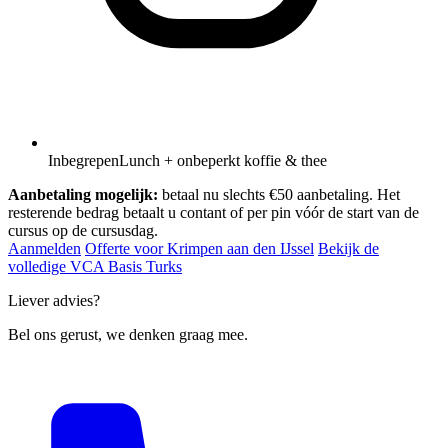
Inbegrepen
Lunch + onbeperkt koffie & thee
Aanbetaling mogelijk:
betaal nu slechts €50 aanbetaling. Het
resterende bedrag betaalt u contant of per pin vóór de start van de
cursus op de cursusdag.
Aanmelden
Offerte voor Krimpen aan den IJssel
Bekijk de
volledige VCA Basis Turks
Liever advies?
Bel ons gerust, we denken graag mee.