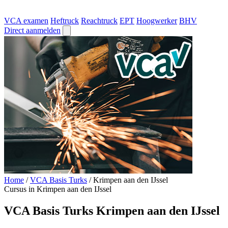
VCA examen
Heftruck
Reachtruck
EPT
Hoogwerker
BHV
Direct aanmelden
Home
/
VCA Basis Turks
/
Krimpen aan den IJssel
Cursus in Krimpen aan den IJssel
VCA Basis Turks Krimpen aan den IJssel