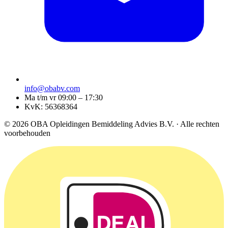
info@obabv.com
Ma t/m vr 09:00 – 17:30
KvK: 56368364
© 2026 OBA Opleidingen Bemiddeling Advies B.V. · Alle rechten
voorbehouden