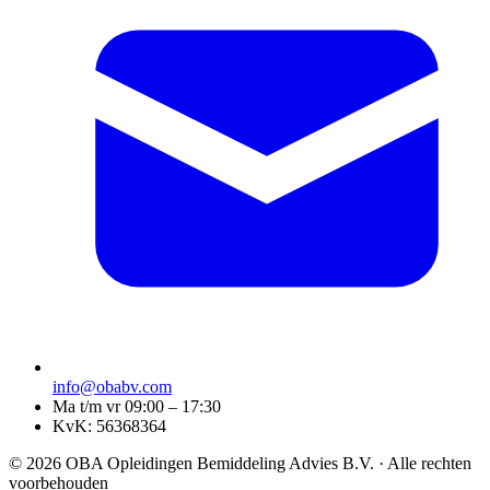
info@obabv.com
Ma t/m vr 09:00 – 17:30
KvK: 56368364
© 2026 OBA Opleidingen Bemiddeling Advies B.V. · Alle rechten
voorbehouden