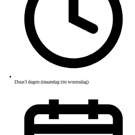
Duur
3 dagen (maandag t/m woensdag)