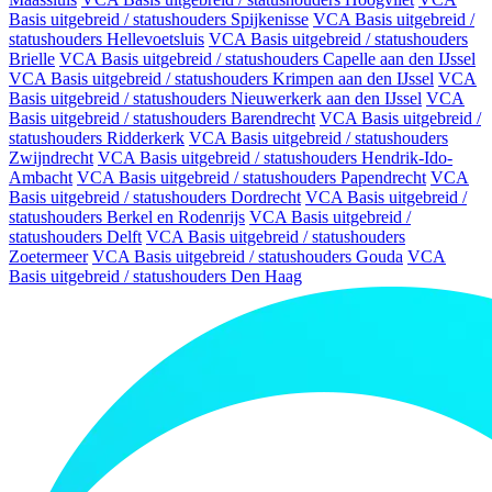
Basis uitgebreid / statushouders Spijkenisse
VCA Basis uitgebreid /
statushouders Hellevoetsluis
VCA Basis uitgebreid / statushouders
Brielle
VCA Basis uitgebreid / statushouders Capelle aan den IJssel
VCA Basis uitgebreid / statushouders Krimpen aan den IJssel
VCA
Basis uitgebreid / statushouders Nieuwerkerk aan den IJssel
VCA
Basis uitgebreid / statushouders Barendrecht
VCA Basis uitgebreid /
statushouders Ridderkerk
VCA Basis uitgebreid / statushouders
Zwijndrecht
VCA Basis uitgebreid / statushouders Hendrik-Ido-
Ambacht
VCA Basis uitgebreid / statushouders Papendrecht
VCA
Basis uitgebreid / statushouders Dordrecht
VCA Basis uitgebreid /
statushouders Berkel en Rodenrijs
VCA Basis uitgebreid /
statushouders Delft
VCA Basis uitgebreid / statushouders
Zoetermeer
VCA Basis uitgebreid / statushouders Gouda
VCA
Basis uitgebreid / statushouders Den Haag