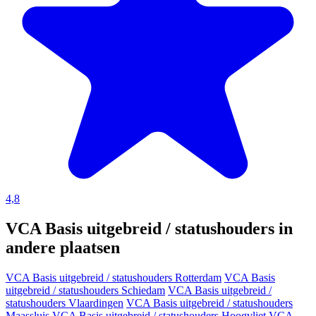
4,8
VCA Basis uitgebreid / statushouders in
andere plaatsen
VCA Basis uitgebreid / statushouders Rotterdam
VCA Basis
uitgebreid / statushouders Schiedam
VCA Basis uitgebreid /
statushouders Vlaardingen
VCA Basis uitgebreid / statushouders
Maassluis
VCA Basis uitgebreid / statushouders Hoogvliet
VCA