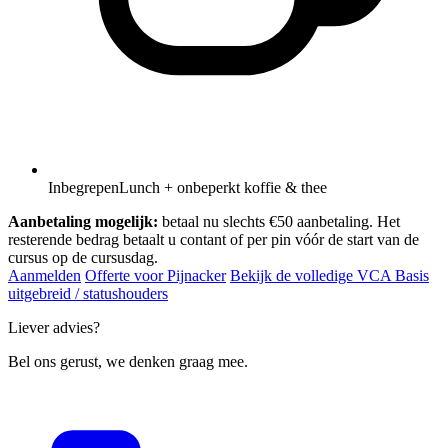
Inbegrepen
Lunch + onbeperkt koffie & thee
Aanbetaling mogelijk:
betaal nu slechts €50 aanbetaling. Het
resterende bedrag betaalt u contant of per pin vóór de start van de
cursus op de cursusdag.
Aanmelden
Offerte voor Pijnacker
Bekijk de volledige VCA Basis
uitgebreid / statushouders
Liever advies?
Bel ons gerust, we denken graag mee.