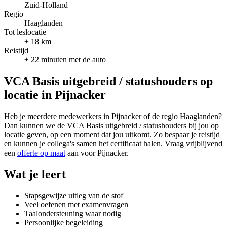
Zuid-Holland
Regio
Haaglanden
Tot leslocatie
± 18 km
Reistijd
± 22 minuten met de auto
VCA Basis uitgebreid / statushouders op
locatie in Pijnacker
Heb je meerdere medewerkers in Pijnacker of de regio Haaglanden?
Dan kunnen we de VCA Basis uitgebreid / statushouders bij jou op
locatie geven, op een moment dat jou uitkomt. Zo bespaar je reistijd
en kunnen je collega's samen het certificaat halen. Vraag vrijblijvend
een
offerte op maat
aan voor Pijnacker.
Wat je leert
Stapsgewijze uitleg van de stof
Veel oefenen met examenvragen
Taalondersteuning waar nodig
Persoonlijke begeleiding