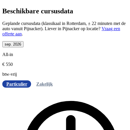
Beschikbare cursusdata
Geplande cursusdata (klassikaal in Rotterdam, ± 22 minuten met de
auto vanuit Pijnacker). Liever in Pijnacker op locatie?
Vraag een
offerte aan
.
sep. 2026
All-in
€ 550
btw-vrij
Particulier
Zakelijk