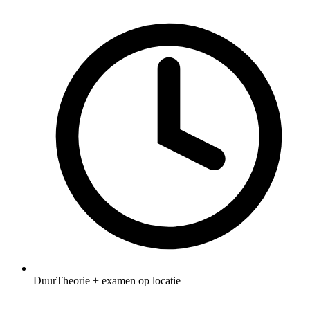
Duur
Theorie + examen op locatie