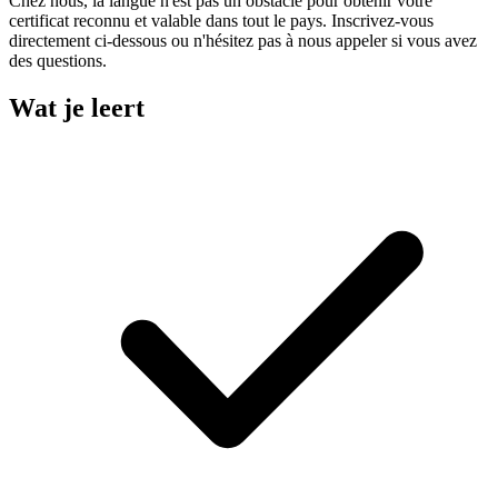
Chez nous, la langue n'est pas un obstacle pour obtenir votre
certificat reconnu et valable dans tout le pays. Inscrivez-vous
directement ci-dessous ou n'hésitez pas à nous appeler si vous avez
des questions.
Wat je leert