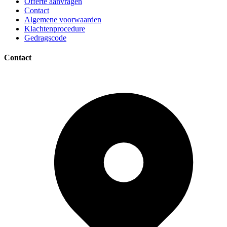
Offerte aanvragen
Contact
Algemene voorwaarden
Klachtenprocedure
Gedragscode
Contact