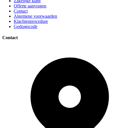
Zakelijke klant
Offerte aanvragen
Contact
Algemene voorwaarden
Klachtenprocedure
Gedragscode
Contact