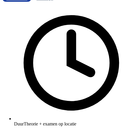
Duur
Theorie + examen op locatie