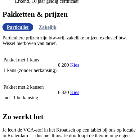
Erkend, 10 jaar geldig certificaat
Pakketten & prijzen
Particulier
Zakelijk
Particuliere prijzen zijn btw-vrij, zakelijke prijzen exclusief btw.
Wissel hierboven van tarief.
Pakket met 1 kans
€ 200
Kies
1 kans (zonder herkansing)
Pakket met 2 kansen
€ 320
Kies
incl. 1 herkansing
Zo werkt het
Je leert de VCA-stof in het Kroatisch op een tablet bij ons op locatie
in Rotterdam — dus niet thuis. Je doorloopt de theorie in je eigen