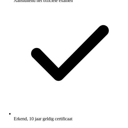
Aansluitend het officiële examen
Erkend, 10 jaar geldig certificaat