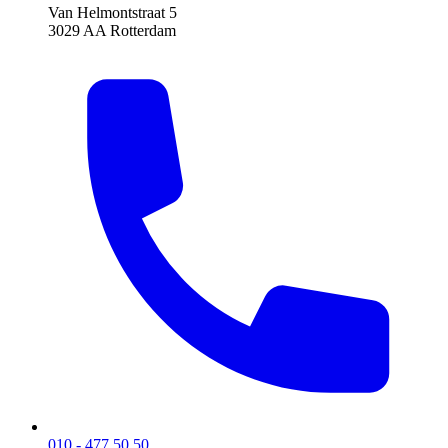
Van Helmontstraat 5
3029 AA Rotterdam
010 - 477 50 50