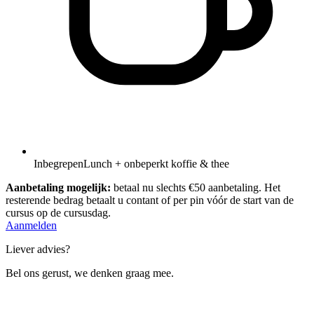
Inbegrepen
Lunch + onbeperkt koffie & thee
Aanbetaling mogelijk:
betaal nu slechts €50 aanbetaling. Het
resterende bedrag betaalt u contant of per pin vóór de start van de
cursus op de cursusdag.
Aanmelden
Liever advies?
Bel ons gerust, we denken graag mee.