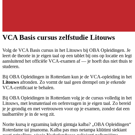
VCA Basis cursus zelfstudie Litouws
Volg de VCA Basis cursus in het Litouws bij OBA Opleidingen. Je
leert de theorie in je eigen taal op een tablet bij ons op locatie en legt
aansluitend het officiële VCA-examen af — je hoeft dus niet thuis te
studeren.
Bij OBA Opleidingen in Rotterdam kun je de VCA-opleiding in het
Litouws
afronden. Zo vormt de taal geen drempel om je erkende
VCA-certificaat te behalen.
Bij OBA Opleidingen in Rotterdam volg je de cursus volledig in het
Litouws, met lesmateriaal en oefenvragen in je eigen taal. Zo bereid
je je grondig en met vertrouwen voor op je examen, zonder dat een
taalbarrière je in de weg zit.
Norite kursą ir egzaminą laikyti gimtąja kalba? „OBA Opleidingen“
Roterdame tai įmanoma. Kalba pas mus netampa kliūtimi siekiant