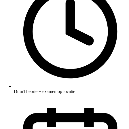
Duur
Theorie + examen op locatie