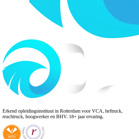
Erkend opleidingsinstituut in Rotterdam voor VCA, heftruck,
reachtruck, hoogwerker en BHV. 18+ jaar ervaring.