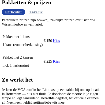
Pakketten & prijzen
Particulier
Zakelijk
Particuliere prijzen zijn btw-vrij, zakelijke prijzen exclusief btw.
Wissel hierboven van tarief.
Pakket met 1 kans
€ 150
Kies
1 kans (zonder herkansing)
Pakket met 2 kansen
€ 225
Kies
incl. 1 herkansing
Zo werkt het
Je leert de VCA-stof in het Litouws op een tablet bij ons op locatie
in Rotterdam — dus niet thuis. Je doorloopt de theorie in je eigen
tempo en legt aansluitend, hetzelfde dagdeel, het officiële examen
af. Neem een geldig legitimatiebewijs mee.