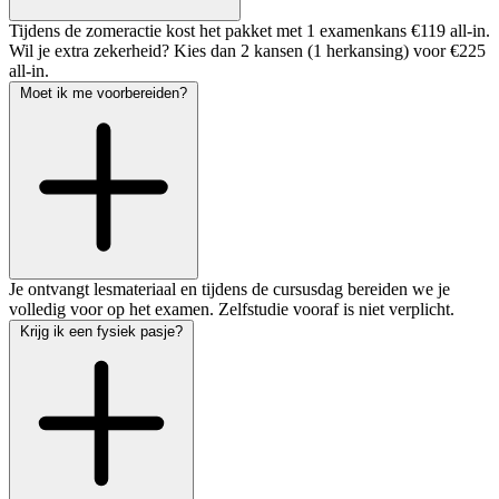
Tijdens de zomeractie kost het pakket met 1 examenkans €119 all-in.
Wil je extra zekerheid? Kies dan 2 kansen (1 herkansing) voor €225
all-in.
Moet ik me voorbereiden?
Je ontvangt lesmateriaal en tijdens de cursusdag bereiden we je
volledig voor op het examen. Zelfstudie vooraf is niet verplicht.
Krijg ik een fysiek pasje?