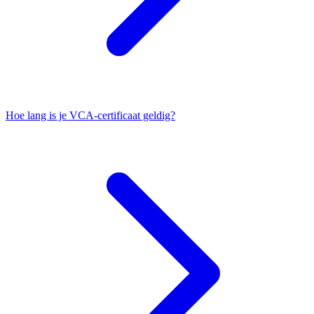
Hoe lang is je VCA-certificaat geldig?