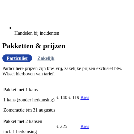
Handelen bij incidenten
Pakketten & prijzen
Particulier
Zakelijk
Particuliere prijzen zijn btw-vrij, zakelijke prijzen exclusief btw.
Wissel hierboven van tarief.
Pakket met 1 kans
€ 140
€ 119
Kies
1 kans (zonder herkansing)
Zomeractie t/m 31 augustus
Pakket met 2 kansen
€ 225
Kies
incl. 1 herkansing