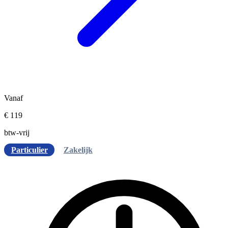
Vanaf
€ 119
btw-vrij
Particulier
Zakelijk