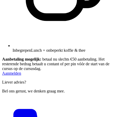
Inbegrepen
Lunch + onbeperkt koffie & thee
Aanbetaling mogelijk:
betaal nu slechts €50 aanbetaling. Het
resterende bedrag betaalt u contant of per pin vóór de start van de
cursus op de cursusdag.
Aanmelden
Liever advies?
Bel ons gerust, we denken graag mee.