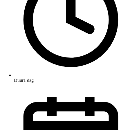
Duur
1 dag