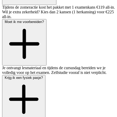
Tijdens de zomeractie kost het pakket met 1 examenkans €119 all-in.
Wil je extra zekerheid? Kies dan 2 kansen (1 herkansing) voor €225
all-in.
Moet ik me voorbereiden?
Je ontvangt lesmateriaal en tijdens de cursusdag bereiden we je
volledig voor op het examen. Zelfstudie vooraf is niet verplicht.
Krijg ik een fysiek pasje?