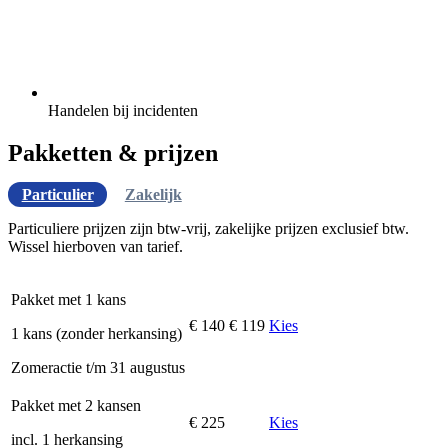
Handelen bij incidenten
Pakketten & prijzen
Particulier
Zakelijk
Particuliere prijzen zijn btw-vrij, zakelijke prijzen exclusief btw.
Wissel hierboven van tarief.
Pakket met 1 kans
€ 140
€ 119
Kies
1 kans (zonder herkansing)
Zomeractie t/m 31 augustus
Pakket met 2 kansen
€ 225
Kies
incl. 1 herkansing