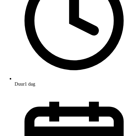
Duur
1 dag