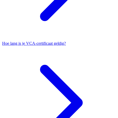
Hoe lang is je VCA-certificaat geldig?