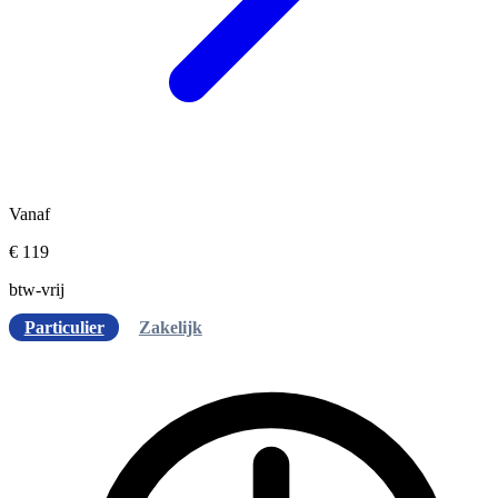
Vanaf
€ 119
btw-vrij
Particulier
Zakelijk