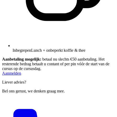
Inbegrepen
Lunch + onbeperkt koffie & thee
Aanbetaling mogelijk:
betaal nu slechts €50 aanbetaling. Het
resterende bedrag betaalt u contant of per pin vóór de start van de
cursus op de cursusdag.
Aanmelden
Liever advies?
Bel ons gerust, we denken graag mee.