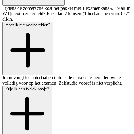
Tijdens de zomeractie kost het pakket met 1 examenkans €119 all-in.
Wil je extra zekerheid? Kies dan 2 kansen (1 herkansing) voor €225
all-in.
Moet ik me voorbereiden?
Je ontvangt lesmateriaal en tijdens de cursusdag bereiden we je
volledig voor op het examen. Zelfstudie vooraf is niet verplicht.
Krijg ik een fysiek pasje?