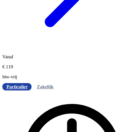
Vanaf
€ 119
btw-vrij
Particulier
Zakelijk