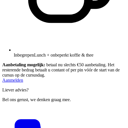
Inbegrepen
Lunch + onbeperkt koffie & thee
Aanbetaling mogelijk:
betaal nu slechts €50 aanbetaling. Het
resterende bedrag betaalt u contant of per pin vóór de start van de
cursus op de cursusdag.
Aanmelden
Liever advies?
Bel ons gerust, we denken graag mee.