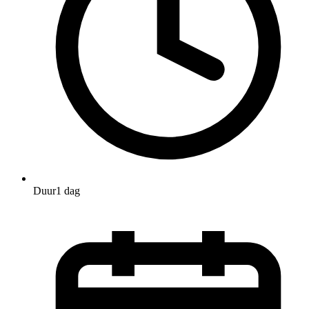
Duur
1 dag