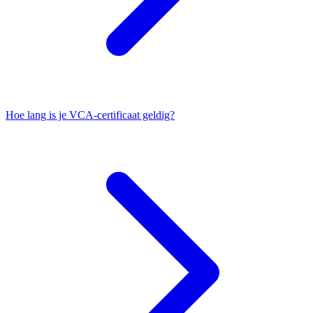
Hoe lang is je VCA-certificaat geldig?