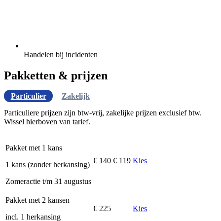
Handelen bij incidenten
Pakketten & prijzen
Particulier
Zakelijk
Particuliere prijzen zijn btw-vrij, zakelijke prijzen exclusief btw.
Wissel hierboven van tarief.
Pakket met 1 kans
€ 140
€ 119
Kies
1 kans (zonder herkansing)
Zomeractie t/m 31 augustus
Pakket met 2 kansen
€ 225
Kies
incl. 1 herkansing