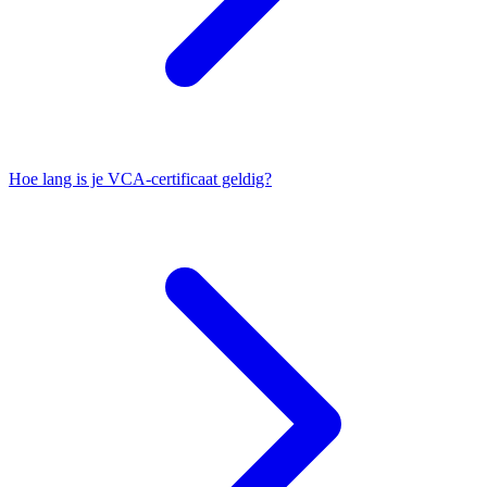
Hoe lang is je VCA-certificaat geldig?