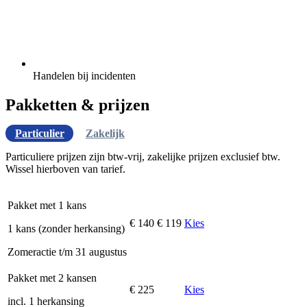
Handelen bij incidenten
Pakketten & prijzen
Particulier
Zakelijk
Particuliere prijzen zijn btw-vrij, zakelijke prijzen exclusief btw.
Wissel hierboven van tarief.
Pakket met 1 kans
€ 140
€ 119
Kies
1 kans (zonder herkansing)
Zomeractie t/m 31 augustus
Pakket met 2 kansen
€ 225
Kies
incl. 1 herkansing