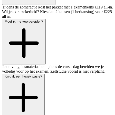
Tijdens de zomeractie kost het pakket met 1 examenkans €119 all-in.
Wil je extra zekerheid? Kies dan 2 kansen (1 herkansing) voor €225
all-in.
Moet ik me voorbereiden?
Je ontvangt lesmateriaal en tijdens de cursusdag bereiden we je
volledig voor op het examen. Zelfstudie vooraf is niet verplicht.
Krijg ik een fysiek pasje?