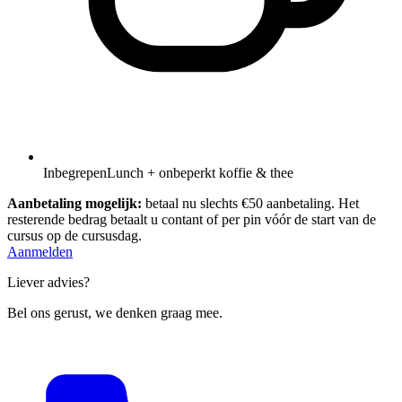
Inbegrepen
Lunch + onbeperkt koffie & thee
Aanbetaling mogelijk:
betaal nu slechts €50 aanbetaling. Het
resterende bedrag betaalt u contant of per pin vóór de start van de
cursus op de cursusdag.
Aanmelden
Liever advies?
Bel ons gerust, we denken graag mee.