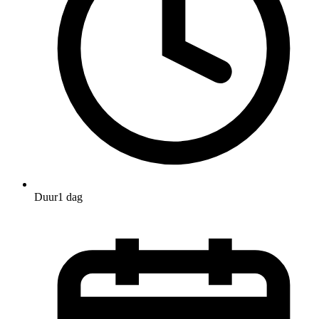
Duur
1 dag