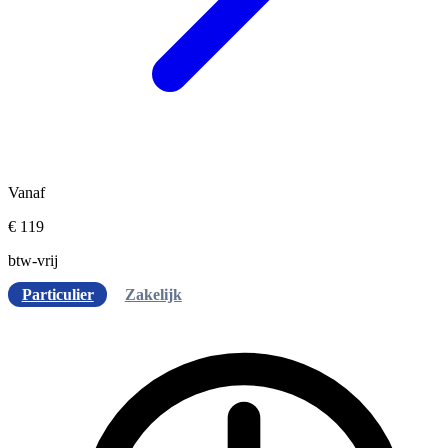
Vanaf
€ 119
btw-vrij
Particulier
Zakelijk