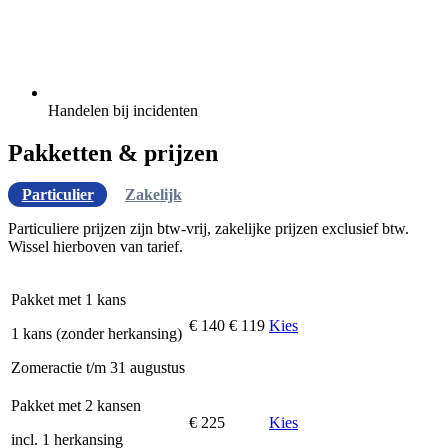
Handelen bij incidenten
Pakketten & prijzen
Particulier
Zakelijk
Particuliere prijzen zijn btw-vrij, zakelijke prijzen exclusief btw.
Wissel hierboven van tarief.
Pakket met 1 kans
€ 140
€ 119
Kies
1 kans (zonder herkansing)
Zomeractie t/m 31 augustus
Pakket met 2 kansen
€ 225
Kies
incl. 1 herkansing