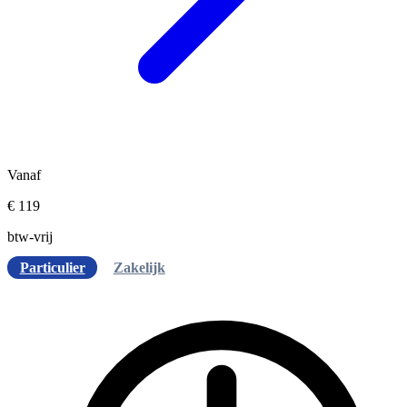
Vanaf
€ 119
btw-vrij
Particulier
Zakelijk