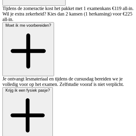
Tijdens de zomeractie kost het pakket met 1 examenkans €119 all-in.
Wil je extra zekerheid? Kies dan 2 kansen (1 herkansing) voor €225
all-in.
Moet ik me voorbereiden?
Je ontvangt lesmateriaal en tijdens de cursusdag bereiden we je
volledig voor op het examen. Zelfstudie vooraf is niet verplicht.
Krijg ik een fysiek pasje?