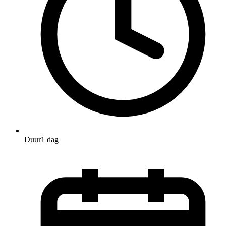
Duur
1 dag