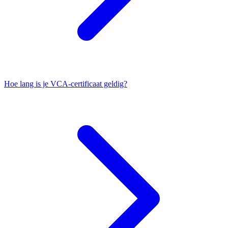
Hoe lang is je VCA-certificaat geldig?