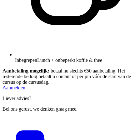
Inbegrepen
Lunch + onbeperkt koffie & thee
Aanbetaling mogelijk:
betaal nu slechts €50 aanbetaling. Het
resterende bedrag betaalt u contant of per pin vóór de start van de
cursus op de cursusdag.
Aanmelden
Liever advies?
Bel ons gerust, we denken graag mee.