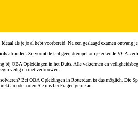
eaal als je je al hebt voorbereid. Na een geslaagd examen ontvang je je
uits
afronden. Zo vormt de taal geen drempel om je erkende VCA-certif
ng bij OBA Opleidingen in het Duits. Alle vaktermen en veiligheidsbegr
begin veilig en met vertrouwen.
solvieren? Bei OBA Opleidingen in Rotterdam ist das möglich. Die Spra
irekt an oder rufen Sie uns bei Fragen gerne an.