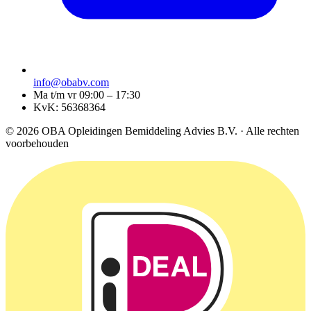
info@obabv.com
Ma t/m vr 09:00 – 17:30
KvK: 56368364
© 2026 OBA Opleidingen Bemiddeling Advies B.V. · Alle rechten
voorbehouden