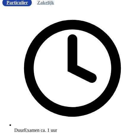
Particulier
Zakelijk
Duur
Examen ca. 1 uur