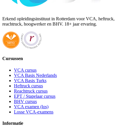
Erkend opleidingsinstituut in Rotterdam voor VCA, heftruck,
reachtruck, hoogwerker en BHV. 18+ jaar ervaring.
Cursussen
VCA cursus
VCA Basis Nederlands
VCA Basis Turks
Heftruck cursus
Reachtruck cursus
EPT / Stapelaar cursus
BHV cursus
VCA examen (los)
Losse VCA-examens
Informatie