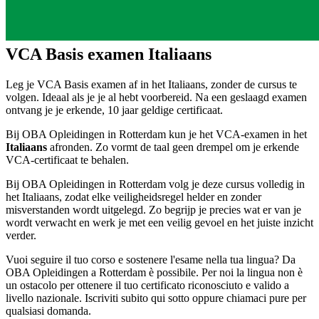
VCA Basis examen Italiaans
Leg je VCA Basis examen af in het Italiaans, zonder de cursus te
volgen. Ideaal als je je al hebt voorbereid. Na een geslaagd examen
ontvang je je erkende, 10 jaar geldige certificaat.
Bij OBA Opleidingen in Rotterdam kun je het VCA-examen in het
Italiaans
afronden. Zo vormt de taal geen drempel om je erkende
VCA-certificaat te behalen.
Bij OBA Opleidingen in Rotterdam volg je deze cursus volledig in
het Italiaans, zodat elke veiligheidsregel helder en zonder
misverstanden wordt uitgelegd. Zo begrijp je precies wat er van je
wordt verwacht en werk je met een veilig gevoel en het juiste inzicht
verder.
Vuoi seguire il tuo corso e sostenere l'esame nella tua lingua? Da
OBA Opleidingen a Rotterdam è possibile. Per noi la lingua non è
un ostacolo per ottenere il tuo certificato riconosciuto e valido a
livello nazionale. Iscriviti subito qui sotto oppure chiamaci pure per
qualsiasi domanda.