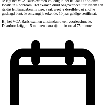
Je legt het VCA Basis examen volledig in het Italiaans af op onze
locatie in Rotterdam. Het examen duurt ongeveer een uur. Neem een
geldig legitimatiebewijs mee; vaak weet je dezelfde dag al of je
geslaagd bent. Je ontvangt je erkende, 10 jaar geldige certificaat.
Bij het VCA Basis examen zit standaard een voorleesfunctie.
Daardoor krijg je 15 minuten extra tijd — in totaal 75 minuten.