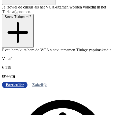
Ja, zowel de cursus als het VCA-examen worden volledig in het
Turks afgenomen.
Sınav Türkçe mi?
Evet, hem kurs hem de VCA sınavı tamamen Türkçe yapılmaktadır.
Vanaf
€ 119
btw-vrij
Particulier
Zakelijk