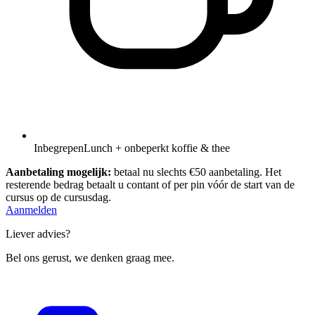
Inbegrepen
Lunch + onbeperkt koffie & thee
Aanbetaling mogelijk:
betaal nu slechts €50 aanbetaling. Het
resterende bedrag betaalt u contant of per pin vóór de start van de
cursus op de cursusdag.
Aanmelden
Liever advies?
Bel ons gerust, we denken graag mee.