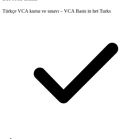
Türkçe VCA kursu ve sınavı – VCA Basis in het Turks