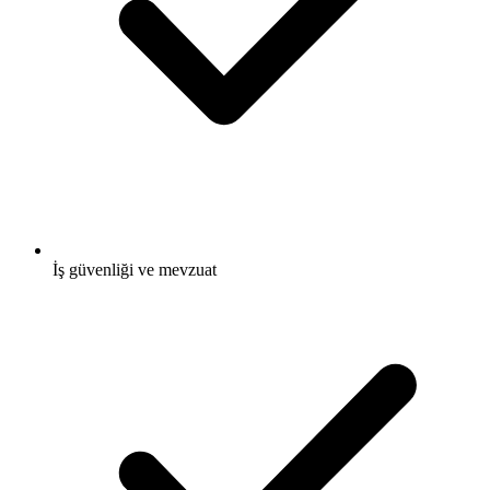
İş güvenliği ve mevzuat