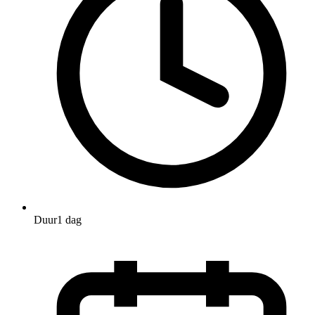
Duur
1 dag