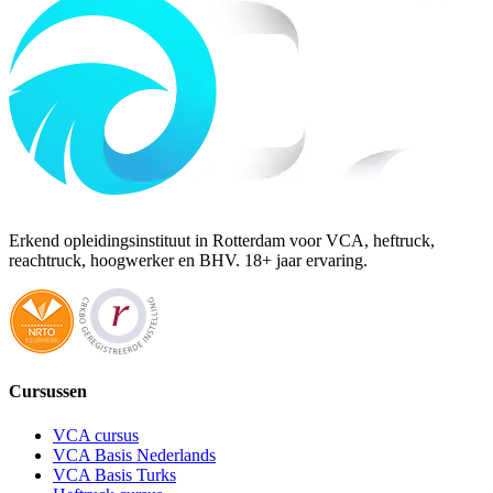
Erkend opleidingsinstituut in Rotterdam voor VCA, heftruck,
reachtruck, hoogwerker en BHV. 18+ jaar ervaring.
Cursussen
VCA cursus
VCA Basis Nederlands
VCA Basis Turks