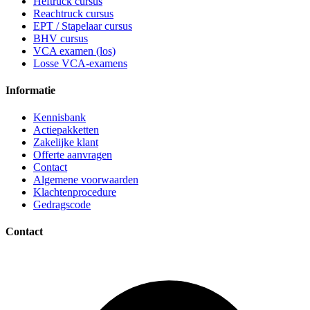
Heftruck cursus
Reachtruck cursus
EPT / Stapelaar cursus
BHV cursus
VCA examen (los)
Losse VCA-examens
Informatie
Kennisbank
Actiepakketten
Zakelijke klant
Offerte aanvragen
Contact
Algemene voorwaarden
Klachtenprocedure
Gedragscode
Contact