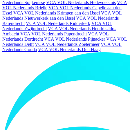
Nederlands Spijkenisse
VCA VOL Nederlands Hellevoetsluis
VCA
VOL Nederlands Brielle
VCA VOL Nederlands Capelle aan den
IJssel
VCA VOL Nederlands Krimpen aan den IJssel
VCA VOL
Nederlands Nieuwerkerk aan den IJssel
VCA VOL Nederlands
Barendrecht
VCA VOL Nederlands Ridderkerk
VCA VOL
Nederlands Zwijndrecht
VCA VOL Nederlands Hendrik-Ido-
Ambacht
VCA VOL Nederlands Papendrecht
VCA VOL
Nederlands Dordrecht
VCA VOL Nederlands Pijnacker
VCA VOL
Nederlands Delft
VCA VOL Nederlands Zoetermeer
VCA VOL
Nederlands Gouda
VCA VOL Nederlands Den Haag