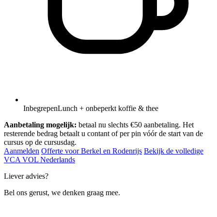
Inbegrepen
Lunch + onbeperkt koffie & thee
Aanbetaling mogelijk:
betaal nu slechts €50 aanbetaling. Het
resterende bedrag betaalt u contant of per pin vóór de start van de
cursus op de cursusdag.
Aanmelden
Offerte voor Berkel en Rodenrijs
Bekijk de volledige
VCA VOL Nederlands
Liever advies?
Bel ons gerust, we denken graag mee.