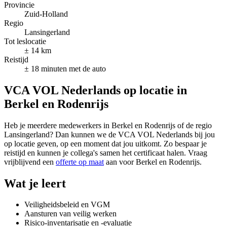
Provincie
Zuid-Holland
Regio
Lansingerland
Tot leslocatie
± 14 km
Reistijd
± 18 minuten met de auto
VCA VOL Nederlands op locatie in
Berkel en Rodenrijs
Heb je meerdere medewerkers in Berkel en Rodenrijs of de regio
Lansingerland? Dan kunnen we de VCA VOL Nederlands bij jou
op locatie geven, op een moment dat jou uitkomt. Zo bespaar je
reistijd en kunnen je collega's samen het certificaat halen. Vraag
vrijblijvend een
offerte op maat
aan voor Berkel en Rodenrijs.
Wat je leert
Veiligheidsbeleid en VGM
Aansturen van veilig werken
Risico-inventarisatie en -evaluatie