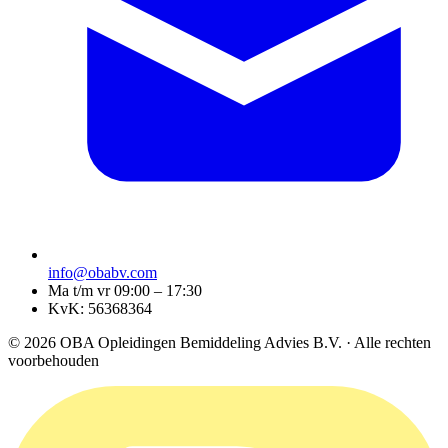
info@obabv.com
Ma t/m vr 09:00 – 17:30
KvK: 56368364
© 2026 OBA Opleidingen Bemiddeling Advies B.V. · Alle rechten
voorbehouden