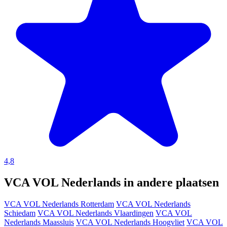
4,8
VCA VOL Nederlands in andere plaatsen
VCA VOL Nederlands Rotterdam
VCA VOL Nederlands
Schiedam
VCA VOL Nederlands Vlaardingen
VCA VOL
Nederlands Maassluis
VCA VOL Nederlands Hoogvliet
VCA VOL