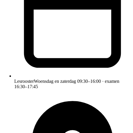
Lesrooster
Woensdag en zaterdag 09:30–16:00 · examen
16:30–17:45