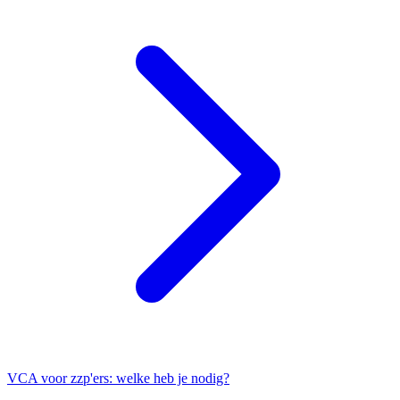
VCA voor zzp'ers: welke heb je nodig?