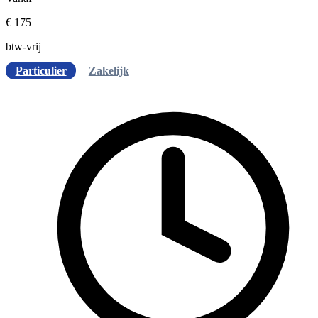
€ 175
btw-vrij
Particulier
Zakelijk