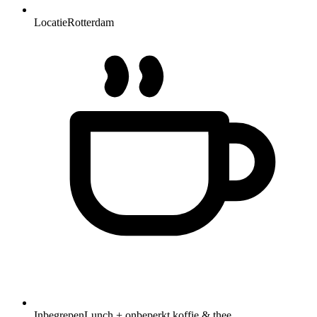
Locatie
Rotterdam
Inbegrepen
Lunch + onbeperkt koffie & thee