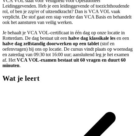
VCA VOL staat voor Veiligheid voor Operationeel
Leidinggevenden. Heb je een leidinggevende of toezichthoudende
rol, of ben je zzp'er of uitzendkracht? Dan is VCA VOL vaak
verplicht. De stof gaat een stap verder dan VCA Basis en behandelt
ook het aansturen van veilig werken.
Je behaalt je VCA VOL-certificaat in één dag op onze locatie in
Rotterdam. De dag bestaat uit een
halve dag klassikale les
en een
halve dag zelfstandig doorwerken op een tablet
(stof en
oefenvragen) bij ons op locatie. De cursus vindt plaats op woensdag
en zaterdag van 09:30 tot 16:00 uur; aansluitend leg je het examen
af. Het
VCA VOL-examen bestaat uit 60 vragen en duurt 60
minuten
.
Wat je leert