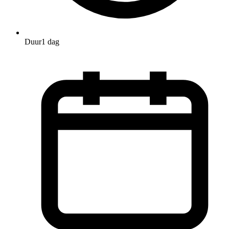
Duur
1 dag