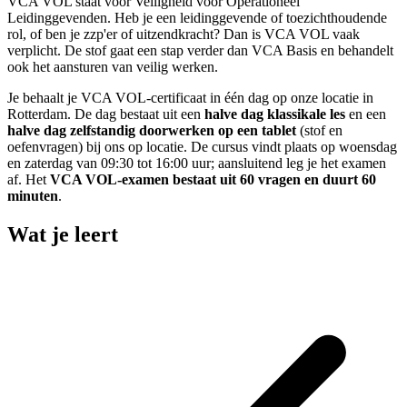
VCA VOL staat voor Veiligheid voor Operationeel
Leidinggevenden. Heb je een leidinggevende of toezichthoudende
rol, of ben je zzp'er of uitzendkracht? Dan is VCA VOL vaak
verplicht. De stof gaat een stap verder dan VCA Basis en behandelt
ook het aansturen van veilig werken.
Je behaalt je VCA VOL-certificaat in één dag op onze locatie in
Rotterdam. De dag bestaat uit een
halve dag klassikale les
en een
halve dag zelfstandig doorwerken op een tablet
(stof en
oefenvragen) bij ons op locatie. De cursus vindt plaats op woensdag
en zaterdag van 09:30 tot 16:00 uur; aansluitend leg je het examen
af. Het
VCA VOL-examen bestaat uit 60 vragen en duurt 60
minuten
.
Wat je leert