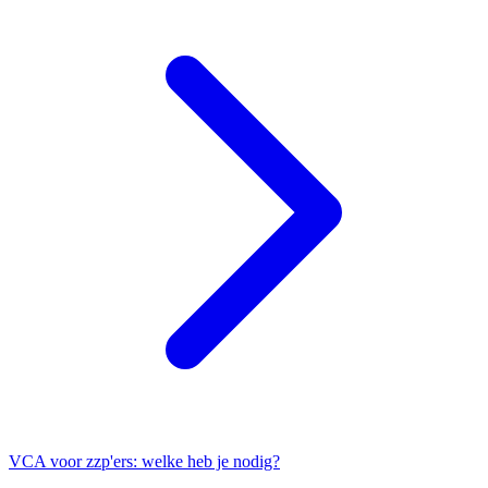
VCA voor zzp'ers: welke heb je nodig?