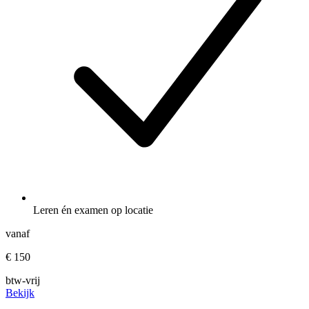
Leren én examen op locatie
vanaf
€ 150
btw-vrij
Bekijk