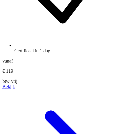
Certificaat in 1 dag
vanaf
€ 119
btw-vrij
Bekijk