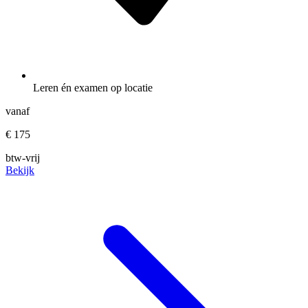
Leren én examen op locatie
vanaf
€ 175
btw-vrij
Bekijk