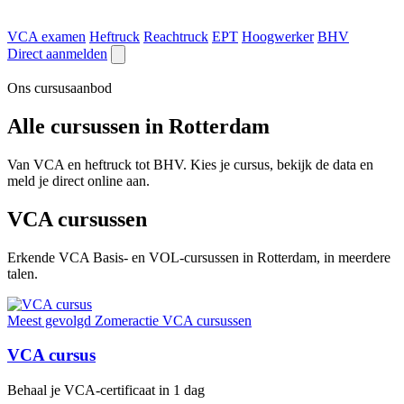
VCA examen
Heftruck
Reachtruck
EPT
Hoogwerker
BHV
Direct aanmelden
Ons cursusaanbod
Alle cursussen in Rotterdam
Van VCA en heftruck tot BHV. Kies je cursus, bekijk de data en
meld je direct online aan.
VCA cursussen
Erkende VCA Basis- en VOL-cursussen in Rotterdam, in meerdere
talen.
Meest gevolgd
Zomeractie
VCA cursussen
VCA cursus
Behaal je VCA-certificaat in 1 dag