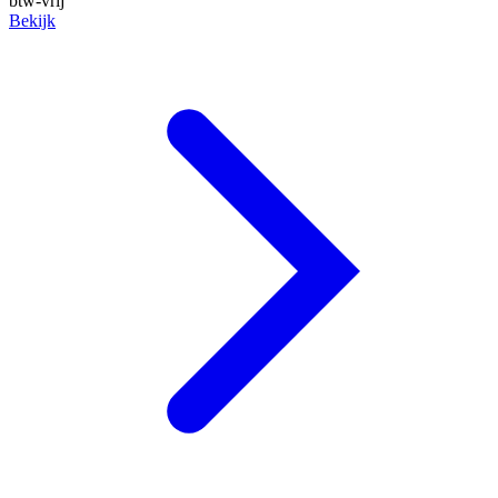
btw-vrij
Bekijk