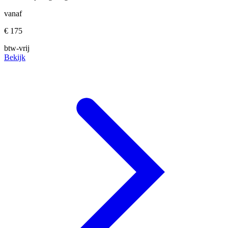
vanaf
€ 175
btw-vrij
Bekijk