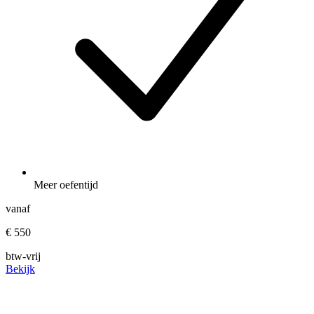
Meer oefentijd
vanaf
€ 550
btw-vrij
Bekijk