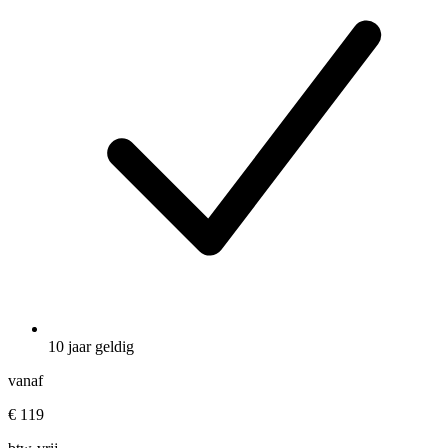
10 jaar geldig
vanaf
€ 119