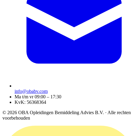
info@obabv.com
Ma t/m vr 09:00 – 17:30
KvK: 56368364
© 2026 OBA Opleidingen Bemiddeling Advies B.V. · Alle rechten
voorbehouden