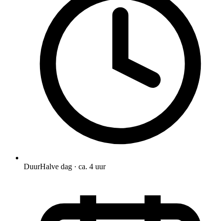
Duur
Halve dag · ca. 4 uur