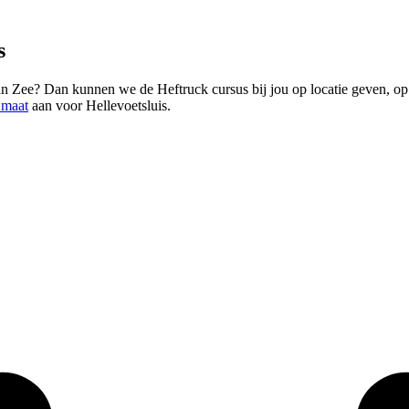
s
n Zee? Dan kunnen we de Heftruck cursus bij jou op locatie geven, op 
 maat
aan voor Hellevoetsluis.