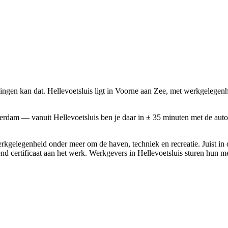
gen kan dat. Hellevoetsluis ligt in Voorne aan Zee, met werkgelegenhei
otterdam — vanuit Hellevoetsluis ben je daar in ± 35 minuten met de
erkgelegenheid onder meer om de haven, techniek en recreatie. Juist in
rkend certificaat aan het werk. Werkgevers in Hellevoetsluis sturen h