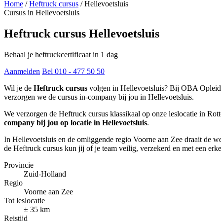
Home
/
Heftruck cursus
/
Hellevoetsluis
Cursus in Hellevoetsluis
Heftruck cursus Hellevoetsluis
Behaal je heftruckcertificaat in 1 dag
Aanmelden
Bel 010 - 477 50 50
Wil je de
Heftruck cursus
volgen in Hellevoetsluis? Bij OBA Opleidin
verzorgen we de cursus in-company bij jou in Hellevoetsluis.
We verzorgen de Heftruck cursus klassikaal op onze leslocatie in R
company bij jou op locatie in Hellevoetsluis
.
In Hellevoetsluis en de omliggende regio Voorne aan Zee draait de w
de Heftruck cursus kun jij of je team veilig, verzekerd en met een e
Provincie
Zuid-Holland
Regio
Voorne aan Zee
Tot leslocatie
± 35 km
Reistijd