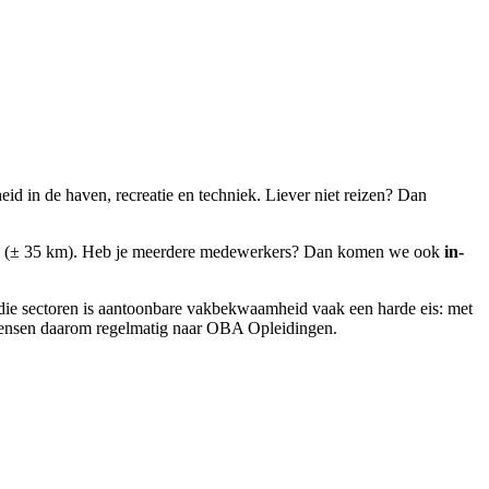
d in de haven, recreatie en techniek. Liever niet reizen? Dan
 auto (± 35 km). Heb je meerdere medewerkers? Dan komen we ook
in-
 die sectoren is aantoonbare vakbekwaamheid vaak een harde eis: met
un mensen daarom regelmatig naar OBA Opleidingen.