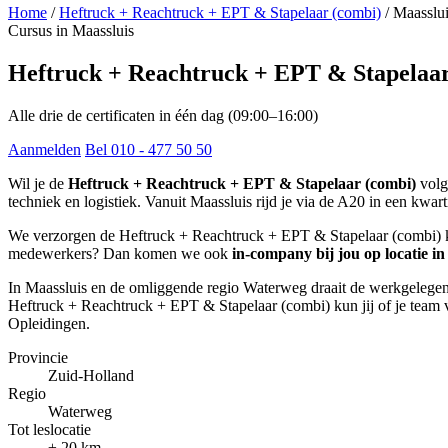
Home
/
Heftruck + Reachtruck + EPT & Stapelaar (combi)
/
Maasslu
Cursus in Maassluis
Heftruck + Reachtruck + EPT & Stapelaar
Alle drie de certificaten in één dag (09:00–16:00)
Aanmelden
Bel 010 - 477 50 50
Wil je de
Heftruck + Reachtruck + EPT & Stapelaar (combi)
volg
techniek en logistiek. Vanuit Maassluis rijd je via de A20 in een kwart
We verzorgen de Heftruck + Reachtruck + EPT & Stapelaar (combi) kl
medewerkers? Dan komen we ook
in-company bij jou op locatie in
In Maassluis en de omliggende regio Waterweg draait de werkgelegenh
Heftruck + Reachtruck + EPT & Stapelaar (combi) kun jij of je team 
Opleidingen.
Provincie
Zuid-Holland
Regio
Waterweg
Tot leslocatie
± 20 km