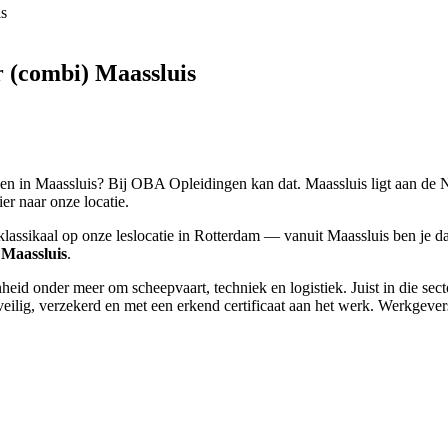
is
 (combi) Maassluis
en in Maassluis? Bij OBA Opleidingen kan dat. Maassluis ligt aan de 
ier naar onze locatie.
assikaal op onze leslocatie in Rotterdam — vanuit Maassluis ben je da
 Maassluis
.
eid onder meer om scheepvaart, techniek en logistiek. Juist in die se
veilig, verzekerd en met een erkend certificaat aan het werk. Werkge