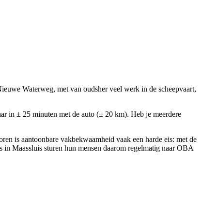
Nieuwe Waterweg, met van oudsher veel werk in de scheepvaart,
ar in ± 25 minuten met de auto (± 20 km). Heb je meerdere
ctoren is aantoonbare vakbekwaamheid vaak een harde eis: met de
vers in Maassluis sturen hun mensen daarom regelmatig naar OBA