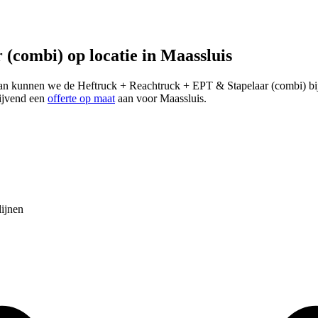
(combi) op locatie in Maassluis
 kunnen we de Heftruck + Reachtruck + EPT & Stapelaar (combi) bij j
lijvend een
offerte op maat
aan voor Maassluis.
lijnen