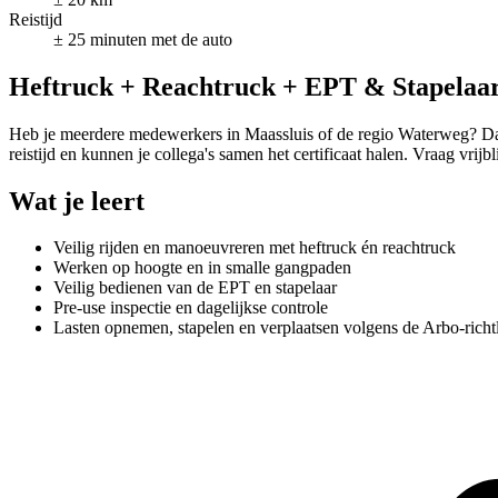
Reistijd
± 25 minuten met de auto
Heftruck + Reachtruck + EPT & Stapelaar 
Heb je meerdere medewerkers in Maassluis of de regio Waterweg? Dan
reistijd en kunnen je collega's samen het certificaat halen. Vraag vrijb
Wat je leert
Veilig rijden en manoeuvreren met heftruck én reachtruck
Werken op hoogte en in smalle gangpaden
Veilig bedienen van de EPT en stapelaar
Pre-use inspectie en dagelijkse controle
Lasten opnemen, stapelen en verplaatsen volgens de Arbo-richt