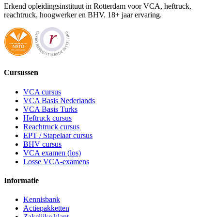
Erkend opleidingsinstituut in Rotterdam voor VCA, heftruck,
reachtruck, hoogwerker en BHV. 18+ jaar ervaring.
Cursussen
VCA cursus
VCA Basis Nederlands
VCA Basis Turks
Heftruck cursus
Reachtruck cursus
EPT / Stapelaar cursus
BHV cursus
VCA examen (los)
Losse VCA-examens
Informatie
Kennisbank
Actiepakketten
Zakelijke klant