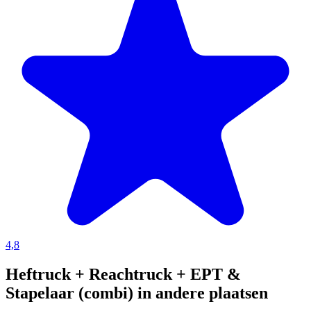
4,8
Heftruck + Reachtruck + EPT &
Stapelaar (combi) in andere plaatsen