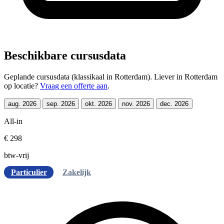
Beschikbare cursusdata
Geplande cursusdata (klassikaal in Rotterdam). Liever in Rotterdam
op locatie?
Vraag een offerte aan
.
aug. 2026
sep. 2026
okt. 2026
nov. 2026
dec. 2026
All-in
€ 298
btw-vrij
Particulier
Zakelijk