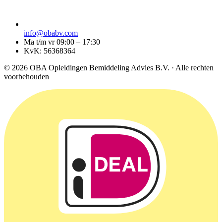
info@obabv.com
Ma t/m vr 09:00 – 17:30
KvK: 56368364
© 2026 OBA Opleidingen Bemiddeling Advies B.V. · Alle rechten
voorbehouden