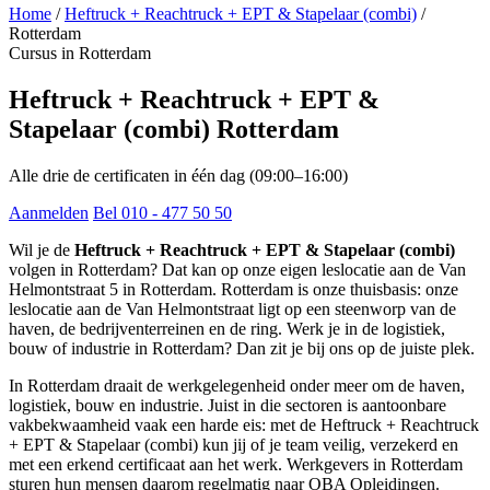
Home
/
Heftruck + Reachtruck + EPT & Stapelaar (combi)
/
Rotterdam
Cursus in Rotterdam
Heftruck + Reachtruck + EPT &
Stapelaar (combi) Rotterdam
Alle drie de certificaten in één dag (09:00–16:00)
Aanmelden
Bel 010 - 477 50 50
Wil je de
Heftruck + Reachtruck + EPT & Stapelaar (combi)
volgen in Rotterdam? Dat kan op onze eigen leslocatie aan de Van
Helmontstraat 5 in Rotterdam. Rotterdam is onze thuisbasis: onze
leslocatie aan de Van Helmontstraat ligt op een steenworp van de
haven, de bedrijventerreinen en de ring. Werk je in de logistiek,
bouw of industrie in Rotterdam? Dan zit je bij ons op de juiste plek.
In Rotterdam draait de werkgelegenheid onder meer om de haven,
logistiek, bouw en industrie. Juist in die sectoren is aantoonbare
vakbekwaamheid vaak een harde eis: met de Heftruck + Reachtruck
+ EPT & Stapelaar (combi) kun jij of je team veilig, verzekerd en
met een erkend certificaat aan het werk. Werkgevers in Rotterdam
sturen hun mensen daarom regelmatig naar OBA Opleidingen.