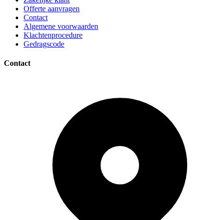
Offerte aanvragen
Contact
Algemene voorwaarden
Klachtenprocedure
Gedragscode
Contact