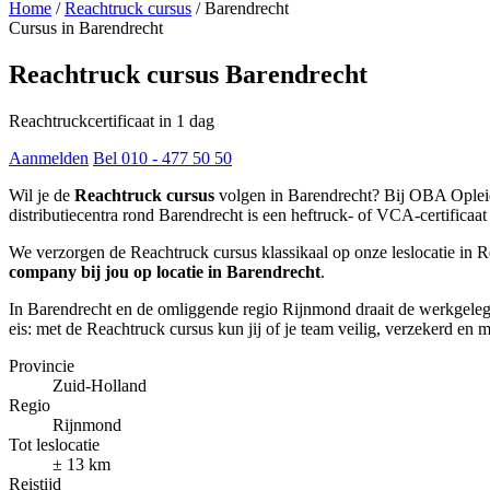
Home
/
Reachtruck cursus
/
Barendrecht
Cursus in Barendrecht
Reachtruck cursus Barendrecht
Reachtruckcertificaat in 1 dag
Aanmelden
Bel 010 - 477 50 50
Wil je de
Reachtruck cursus
volgen in Barendrecht? Bij OBA Opleidi
distributiecentra rond Barendrecht is een heftruck- of VCA-certificaat
We verzorgen de Reachtruck cursus klassikaal op onze leslocatie i
company bij jou op locatie in Barendrecht
.
In Barendrecht en de omliggende regio Rijnmond draait de werkgelege
eis: met de Reachtruck cursus kun jij of je team veilig, verzekerd e
Provincie
Zuid-Holland
Regio
Rijnmond
Tot leslocatie
± 13 km
Reistijd