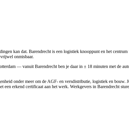
ngen kan dat. Barendrecht is een logistiek knooppunt en het centrum 
 vrijwel onmisbaar.
n Rotterdam — vanuit Barendrecht ben je daar in ± 18 minuten met de
nheid onder meer om de AGF- en versdistributie, logistiek en bouw. J
n met een erkend certificaat aan het werk. Werkgevers in Barendrecht 