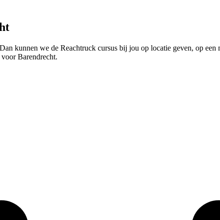
ht
n kunnen we de Reachtruck cursus bij jou op locatie geven, op een mom
 voor Barendrecht.