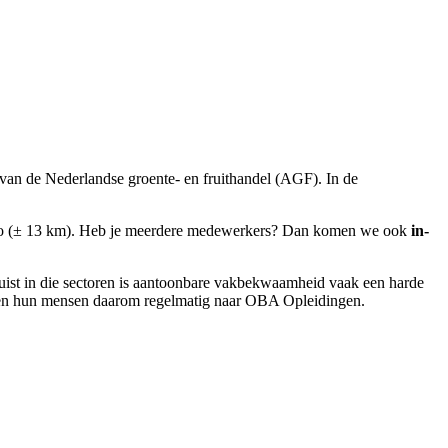
van de Nederlandse groente- en fruithandel (AGF). In de
 auto (± 13 km). Heb je meerdere medewerkers? Dan komen we ook
in-
uist in die sectoren is aantoonbare vakbekwaamheid vaak een harde
sturen hun mensen daarom regelmatig naar OBA Opleidingen.