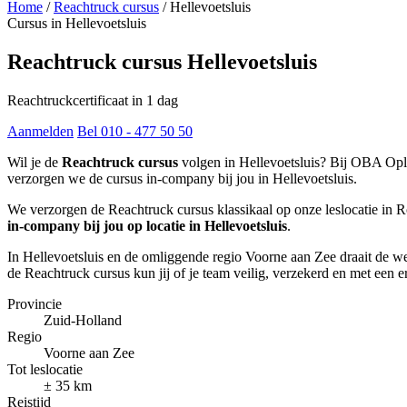
Home
/
Reachtruck cursus
/
Hellevoetsluis
Cursus in Hellevoetsluis
Reachtruck cursus Hellevoetsluis
Reachtruckcertificaat in 1 dag
Aanmelden
Bel 010 - 477 50 50
Wil je de
Reachtruck cursus
volgen in Hellevoetsluis? Bij OBA Oplei
verzorgen we de cursus in-company bij jou in Hellevoetsluis.
We verzorgen de Reachtruck cursus klassikaal op onze leslocatie in
in-company bij jou op locatie in Hellevoetsluis
.
In Hellevoetsluis en de omliggende regio Voorne aan Zee draait de w
de Reachtruck cursus kun jij of je team veilig, verzekerd en met een
Provincie
Zuid-Holland
Regio
Voorne aan Zee
Tot leslocatie
± 35 km
Reistijd