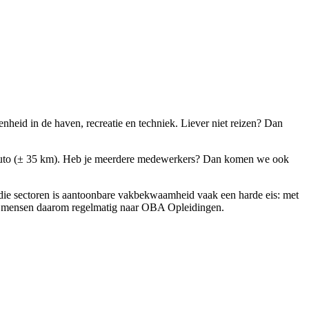
heid in de haven, recreatie en techniek. Liever niet reizen? Dan
de auto (± 35 km). Heb je meerdere medewerkers? Dan komen we ook
 die sectoren is aantoonbare vakbekwaamheid vaak een harde eis: met
 hun mensen daarom regelmatig naar OBA Opleidingen.