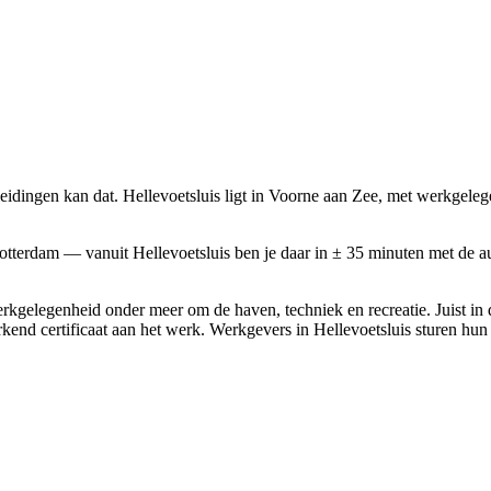
dingen kan dat. Hellevoetsluis ligt in Voorne aan Zee, met werkgelegen
 Rotterdam — vanuit Hellevoetsluis ben je daar in ± 35 minuten met 
erkgelegenheid onder meer om de haven, techniek en recreatie. Juist in
 erkend certificaat aan het werk. Werkgevers in Hellevoetsluis sturen