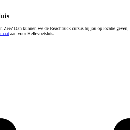
luis
n Zee? Dan kunnen we de Reachtruck cursus bij jou op locatie geven, o
 maat
aan voor Hellevoetsluis.