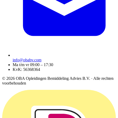
info@obabv.com
Ma t/m vr 09:00 – 17:30
KvK: 56368364
© 2026 OBA Opleidingen Bemiddeling Advies B.V. · Alle rechten
voorbehouden