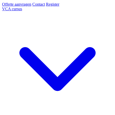
Offerte aanvragen
Contact
Register
VCA cursus