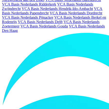
VCA Basis Nederlands Ridderkerk
VCA Basis Nederlands
Zwijndrecht
VCA Basis Nederlands Hendrik-Ido-Ambacht
VCA
Basis Nederlands Papendrecht
VCA Basis Nederlands Dordrecht
VCA Basis Nederlands Pijnacker
VCA Basis Nederlands Berkel en
Rodenrijs
VCA Basis Nederlands Delft
VCA Basis Nederlands
Zoetermeer
VCA Basis Nederlands Gouda
VCA Basis Nederlands
Den Haag