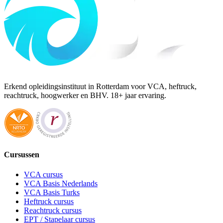
Erkend opleidingsinstituut in Rotterdam voor VCA, heftruck,
reachtruck, hoogwerker en BHV. 18+ jaar ervaring.
Cursussen
VCA cursus
VCA Basis Nederlands
VCA Basis Turks
Heftruck cursus
Reachtruck cursus
EPT / Stapelaar cursus