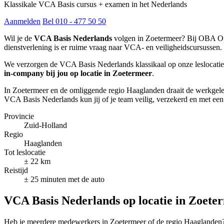
Klassikale VCA Basis cursus + examen in het Nederlands
Aanmelden
Bel 010 - 477 50 50
Wil je de
VCA Basis Nederlands
volgen in Zoetermeer? Bij OBA Ople
dienstverlening is er ruime vraag naar VCA- en veiligheidscursussen.
We verzorgen de VCA Basis Nederlands klassikaal op onze leslocati
in-company bij jou op locatie in Zoetermeer
.
In Zoetermeer en de omliggende regio Haaglanden draait de werkgeleg
VCA Basis Nederlands kun jij of je team veilig, verzekerd en met e
Provincie
Zuid-Holland
Regio
Haaglanden
Tot leslocatie
± 22 km
Reistijd
± 25 minuten met de auto
VCA Basis Nederlands op locatie in Zoete
Heb je meerdere medewerkers in Zoetermeer of de regio Haaglanden? 