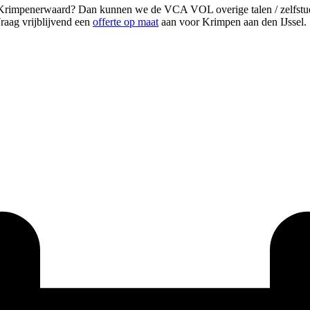
Krimpenerwaard? Dan kunnen we de VCA VOL overige talen / zelfstudie
Vraag vrijblijvend een
offerte op maat
aan voor Krimpen aan den IJssel.