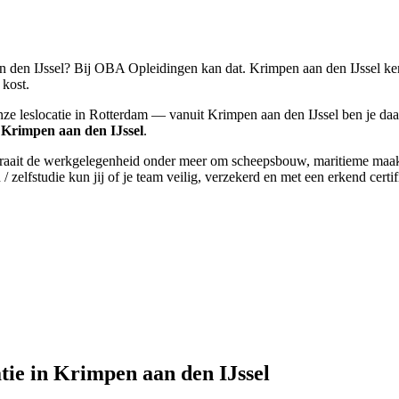
 den IJssel? Bij OBA Opleidingen kan dat. Krimpen aan den IJssel ken
 kost.
ze leslocatie in Rotterdam — vanuit Krimpen aan den IJssel ben je daa
n Krimpen aan den IJssel
.
aait de werkgelegenheid onder meer om scheepsbouw, maritieme maakindu
lfstudie kun jij of je team veilig, verzekerd en met een erkend certi
tie in Krimpen aan den IJssel