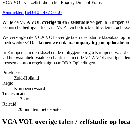
VCA VOL via zelfstudie in het Engels, Duits of Frans
Aanmelden
Bel 010 - 477 50 50
Wil je de
VCA VOL overige talen / zelfstudie
volgen in Krimpen aan
technische bedrijven hier zijn VCA- en heftruckcertificaten dagelijkse
We verzorgen de VCA VOL overige talen / zelfstudie klassikaal op on
medewerkers? Dan komen we ook
in-company bij jou op locatie i
In Krimpen aan den IJssel en de omliggende regio Krimpenerwaard dr
vakbekwaamheid vaak een harde eis: met de VCA VOL overige talen / ze
mensen daarom regelmatig naar OBA Opleidingen.
Provincie
Zuid-Holland
Regio
Krimpenerwaard
Tot leslocatie
± 13 km
Reistijd
± 20 minuten met de auto
VCA VOL overige talen / zelfstudie op loca