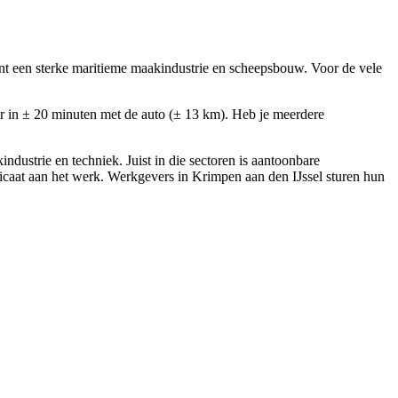
t een sterke maritieme maakindustrie en scheepsbouw. Voor de vele
r in ± 20 minuten met de auto (± 13 km). Heb je meerdere
strie en techniek. Juist in die sectoren is aantoonbare
ficaat aan het werk. Werkgevers in Krimpen aan den IJssel sturen hun