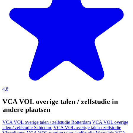
4,8
VCA VOL overige talen / zelfstudie in
andere plaatsen
VCA VOL overige talen / zelfstudie Rotterdam
VCA VOL overige
talen / zelfstudie Schiedam
VCA VOL overige talen / zelfstudie
Vlaardingen
VCA VOL overige talen / zelfstudie Maassluis
VCA