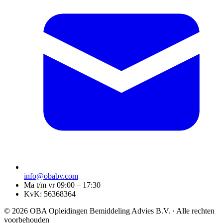
info@obabv.com
Ma t/m vr 09:00 – 17:30
KvK: 56368364
© 2026 OBA Opleidingen Bemiddeling Advies B.V. · Alle rechten
voorbehouden