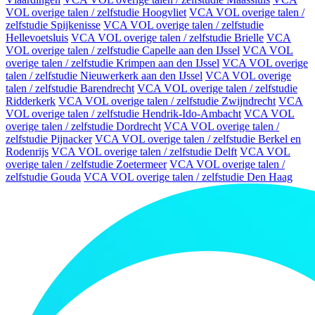
VOL overige talen / zelfstudie Hoogvliet
VCA VOL overige talen /
zelfstudie Spijkenisse
VCA VOL overige talen / zelfstudie
Hellevoetsluis
VCA VOL overige talen / zelfstudie Brielle
VCA
VOL overige talen / zelfstudie Capelle aan den IJssel
VCA VOL
overige talen / zelfstudie Krimpen aan den IJssel
VCA VOL overige
talen / zelfstudie Nieuwerkerk aan den IJssel
VCA VOL overige
talen / zelfstudie Barendrecht
VCA VOL overige talen / zelfstudie
Ridderkerk
VCA VOL overige talen / zelfstudie Zwijndrecht
VCA
VOL overige talen / zelfstudie Hendrik-Ido-Ambacht
VCA VOL
overige talen / zelfstudie Dordrecht
VCA VOL overige talen /
zelfstudie Pijnacker
VCA VOL overige talen / zelfstudie Berkel en
Rodenrijs
VCA VOL overige talen / zelfstudie Delft
VCA VOL
overige talen / zelfstudie Zoetermeer
VCA VOL overige talen /
zelfstudie Gouda
VCA VOL overige talen / zelfstudie Den Haag