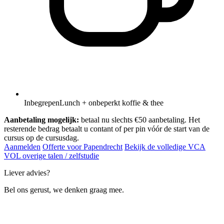
Inbegrepen
Lunch + onbeperkt koffie & thee
Aanbetaling mogelijk:
betaal nu slechts €50 aanbetaling. Het
resterende bedrag betaalt u contant of per pin vóór de start van de
cursus op de cursusdag.
Aanmelden
Offerte voor Papendrecht
Bekijk de volledige VCA
VOL overige talen / zelfstudie
Liever advies?
Bel ons gerust, we denken graag mee.