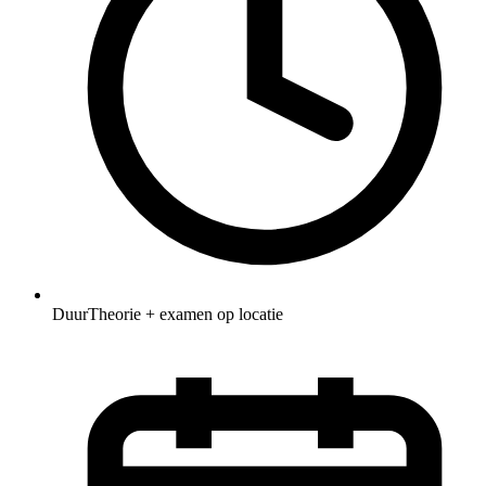
Duur
Theorie + examen op locatie