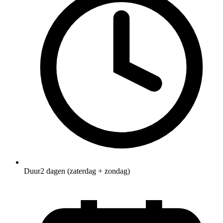
Duur
2 dagen (zaterdag + zondag)