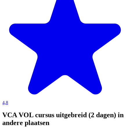
4,8
VCA VOL cursus uitgebreid (2 dagen) in
andere plaatsen