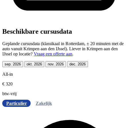
Beschikbare cursusdata
Geplande cursusdata (klassikaal in Rotterdam, ± 20 minuten met de
auto vanuit Krimpen aan den IJssel). Liever in Krimpen aan den
IJssel op locatie?
Vraag een offerte aan
.
sep. 2026
okt. 2026
nov. 2026
dec. 2026
All-in
€ 320
btw-vrij
Particulier
Zakelijk