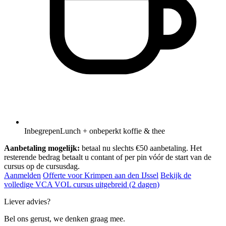
Inbegrepen
Lunch + onbeperkt koffie & thee
Aanbetaling mogelijk:
betaal nu slechts €50 aanbetaling. Het
resterende bedrag betaalt u contant of per pin vóór de start van de
cursus op de cursusdag.
Aanmelden
Offerte voor Krimpen aan den IJssel
Bekijk de
volledige VCA VOL cursus uitgebreid (2 dagen)
Liever advies?
Bel ons gerust, we denken graag mee.