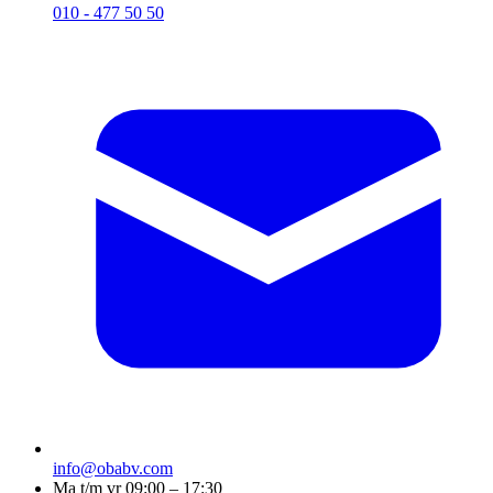
010 - 477 50 50
info@obabv.com
Ma t/m vr 09:00 – 17:30