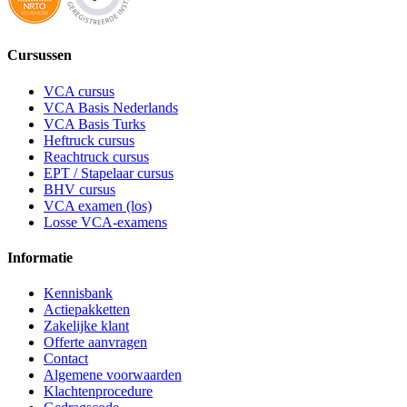
Cursussen
VCA cursus
VCA Basis Nederlands
VCA Basis Turks
Heftruck cursus
Reachtruck cursus
EPT / Stapelaar cursus
BHV cursus
VCA examen (los)
Losse VCA-examens
Informatie
Kennisbank
Actiepakketten
Zakelijke klant
Offerte aanvragen
Contact
Algemene voorwaarden
Klachtenprocedure