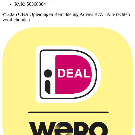
KvK: 56368364
© 2026 OBA Opleidingen Bemiddeling Advies B.V. · Alle rechten
voorbehouden