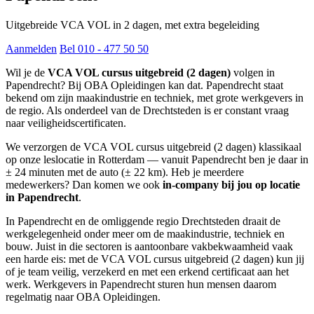
Uitgebreide VCA VOL in 2 dagen, met extra begeleiding
Aanmelden
Bel 010 - 477 50 50
Wil je de
VCA VOL cursus uitgebreid (2 dagen)
volgen in
Papendrecht? Bij OBA Opleidingen kan dat. Papendrecht staat
bekend om zijn maakindustrie en techniek, met grote werkgevers in
de regio. Als onderdeel van de Drechtsteden is er constant vraag
naar veiligheidscertificaten.
We verzorgen de VCA VOL cursus uitgebreid (2 dagen) klassikaal
op onze leslocatie in Rotterdam — vanuit Papendrecht ben je daar in
± 24 minuten met de auto (± 22 km). Heb je meerdere
medewerkers? Dan komen we ook
in-company bij jou op locatie
in Papendrecht
.
In Papendrecht en de omliggende regio Drechtsteden draait de
werkgelegenheid onder meer om de maakindustrie, techniek en
bouw. Juist in die sectoren is aantoonbare vakbekwaamheid vaak
een harde eis: met de VCA VOL cursus uitgebreid (2 dagen) kun jij
of je team veilig, verzekerd en met een erkend certificaat aan het
werk. Werkgevers in Papendrecht sturen hun mensen daarom
regelmatig naar OBA Opleidingen.