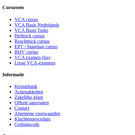
Cursussen
VCA cursus
VCA Basis Nederlands
VCA Basis Turks
Heftruck cursus
Reachtruck cursus
EPT / Stapelaar cursus
BHV cursus
VCA examen (los)
Losse VCA-examens
Informatie
Kennisbank
Actiepakketten
Zakelijke klant
Offerte aanvragen
Contact
Algemene voorwaarden
Klachtenprocedure
Gedragscode