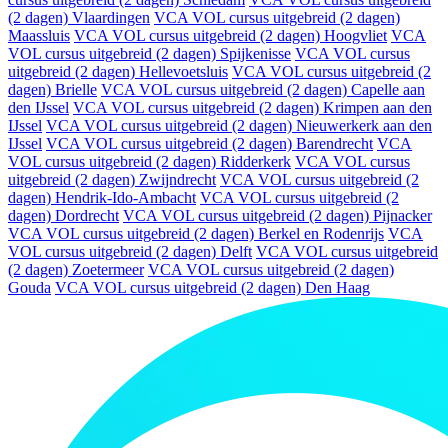
(2 dagen) Vlaardingen
VCA VOL cursus uitgebreid (2 dagen)
Maassluis
VCA VOL cursus uitgebreid (2 dagen) Hoogvliet
VCA
VOL cursus uitgebreid (2 dagen) Spijkenisse
VCA VOL cursus
uitgebreid (2 dagen) Hellevoetsluis
VCA VOL cursus uitgebreid (2
dagen) Brielle
VCA VOL cursus uitgebreid (2 dagen) Capelle aan
den IJssel
VCA VOL cursus uitgebreid (2 dagen) Krimpen aan den
IJssel
VCA VOL cursus uitgebreid (2 dagen) Nieuwerkerk aan den
IJssel
VCA VOL cursus uitgebreid (2 dagen) Barendrecht
VCA
VOL cursus uitgebreid (2 dagen) Ridderkerk
VCA VOL cursus
uitgebreid (2 dagen) Zwijndrecht
VCA VOL cursus uitgebreid (2
dagen) Hendrik-Ido-Ambacht
VCA VOL cursus uitgebreid (2
dagen) Dordrecht
VCA VOL cursus uitgebreid (2 dagen) Pijnacker
VCA VOL cursus uitgebreid (2 dagen) Berkel en Rodenrijs
VCA
VOL cursus uitgebreid (2 dagen) Delft
VCA VOL cursus uitgebreid
(2 dagen) Zoetermeer
VCA VOL cursus uitgebreid (2 dagen)
Gouda
VCA VOL cursus uitgebreid (2 dagen) Den Haag