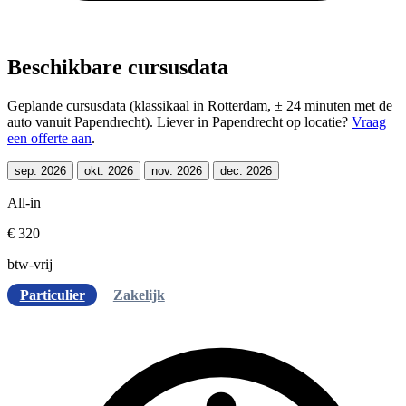
Beschikbare cursusdata
Geplande cursusdata (klassikaal in Rotterdam, ± 24 minuten met de
auto vanuit Papendrecht). Liever in Papendrecht op locatie?
Vraag
een offerte aan
.
sep. 2026
okt. 2026
nov. 2026
dec. 2026
All-in
€ 320
btw-vrij
Particulier
Zakelijk