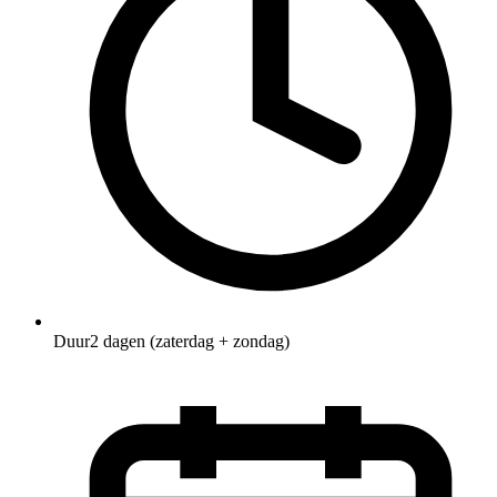
Duur
2 dagen (zaterdag + zondag)