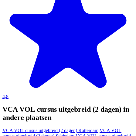
4,8
VCA VOL cursus uitgebreid (2 dagen) in
andere plaatsen
VCA VOL cursus uitgebreid (2 dagen) Rotterdam
VCA VOL
cursus uitgebreid (2 dagen) Schiedam
VCA VOL cursus uitgebreid