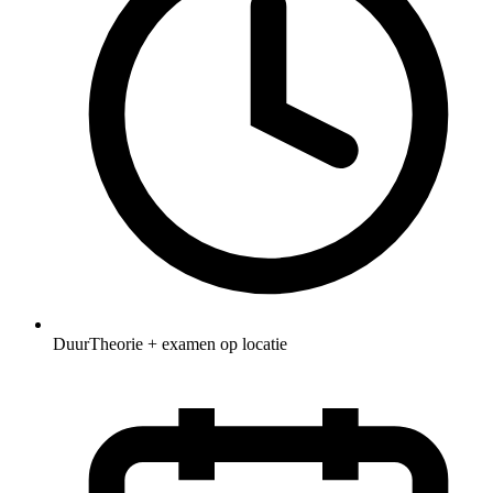
Duur
Theorie + examen op locatie