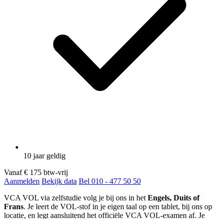
10 jaar geldig
Vanaf
€ 175
btw-vrij
Aanmelden
Bekijk data
Bel 010 - 477 50 50
VCA VOL via zelfstudie volg je bij ons in het
Engels, Duits of
Frans
. Je leert de VOL-stof in je eigen taal op een tablet, bij ons op
locatie, en legt aansluitend het officiële VCA VOL-examen af. Je