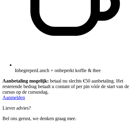
Inbegrepen
Lunch + onbeperkt koffie & thee
Aanbetaling mogelijk:
betaal nu slechts €50 aanbetaling. Het
resterende bedrag betaalt u contant of per pin vóór de start van de
cursus op de cursusdag.
Aanmelden
Liever advies?
Bel ons gerust, we denken graag mee.