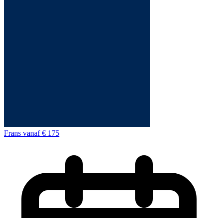
Frans
vanaf
€ 175