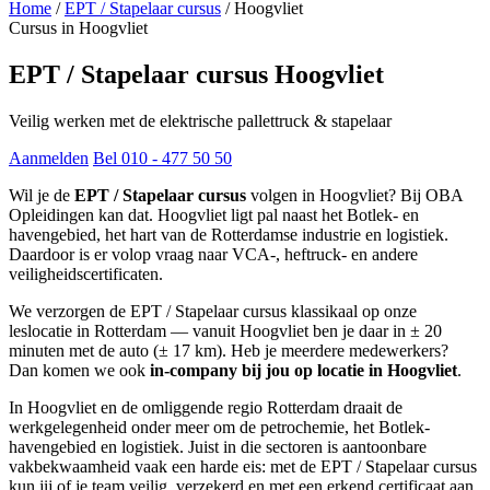
Home
/
EPT / Stapelaar cursus
/
Hoogvliet
Cursus in Hoogvliet
EPT / Stapelaar cursus Hoogvliet
Veilig werken met de elektrische pallettruck & stapelaar
Aanmelden
Bel 010 - 477 50 50
Wil je de
EPT / Stapelaar cursus
volgen in Hoogvliet? Bij OBA
Opleidingen kan dat. Hoogvliet ligt pal naast het Botlek- en
havengebied, het hart van de Rotterdamse industrie en logistiek.
Daardoor is er volop vraag naar VCA-, heftruck- en andere
veiligheidscertificaten.
We verzorgen de EPT / Stapelaar cursus klassikaal op onze
leslocatie in Rotterdam — vanuit Hoogvliet ben je daar in ± 20
minuten met de auto (± 17 km). Heb je meerdere medewerkers?
Dan komen we ook
in-company bij jou op locatie in Hoogvliet
.
In Hoogvliet en de omliggende regio Rotterdam draait de
werkgelegenheid onder meer om de petrochemie, het Botlek-
havengebied en logistiek. Juist in die sectoren is aantoonbare
vakbekwaamheid vaak een harde eis: met de EPT / Stapelaar cursus
kun jij of je team veilig, verzekerd en met een erkend certificaat aan