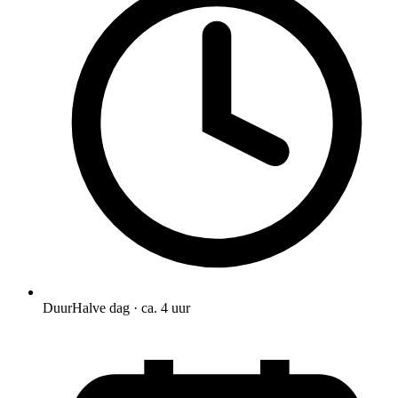
Duur
Halve dag · ca. 4 uur