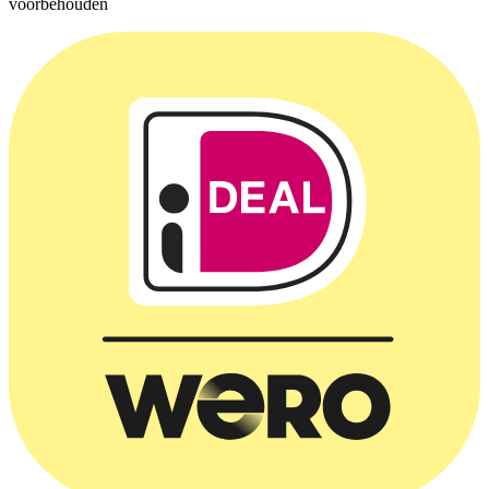
voorbehouden