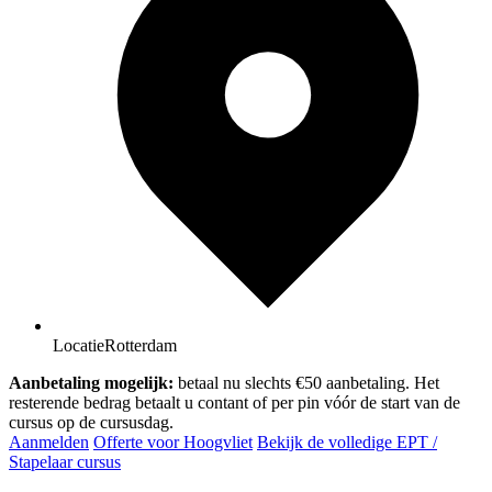
Locatie
Rotterdam
Aanbetaling mogelijk:
betaal nu slechts €50 aanbetaling. Het
resterende bedrag betaalt u contant of per pin vóór de start van de
cursus op de cursusdag.
Aanmelden
Offerte voor Hoogvliet
Bekijk de volledige EPT /
Stapelaar cursus