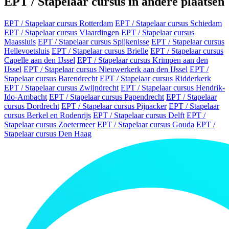
EPT / Stapelaar cursus in andere plaatsen
EPT / Stapelaar cursus Rotterdam
EPT / Stapelaar cursus Schiedam
EPT / Stapelaar cursus Vlaardingen
EPT / Stapelaar cursus
Maassluis
EPT / Stapelaar cursus Spijkenisse
EPT / Stapelaar cursus
Hellevoetsluis
EPT / Stapelaar cursus Brielle
EPT / Stapelaar cursus
Capelle aan den IJssel
EPT / Stapelaar cursus Krimpen aan den
IJssel
EPT / Stapelaar cursus Nieuwerkerk aan den IJssel
EPT /
Stapelaar cursus Barendrecht
EPT / Stapelaar cursus Ridderkerk
EPT / Stapelaar cursus Zwijndrecht
EPT / Stapelaar cursus Hendrik-
Ido-Ambacht
EPT / Stapelaar cursus Papendrecht
EPT / Stapelaar
cursus Dordrecht
EPT / Stapelaar cursus Pijnacker
EPT / Stapelaar
cursus Berkel en Rodenrijs
EPT / Stapelaar cursus Delft
EPT /
Stapelaar cursus Zoetermeer
EPT / Stapelaar cursus Gouda
EPT /
Stapelaar cursus Den Haag