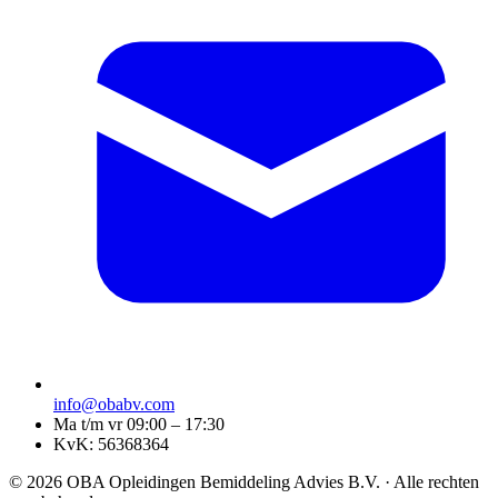
info@obabv.com
Ma t/m vr 09:00 – 17:30
KvK: 56368364
© 2026 OBA Opleidingen Bemiddeling Advies B.V. · Alle rechten