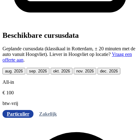
Beschikbare cursusdata
Geplande cursusdata (klassikaal in Rotterdam, ± 20 minuten met de
auto vanuit Hoogvliet). Liever in Hoogvliet op locatie?
Vraag een
offerte aan
.
aug. 2026
sep. 2026
okt. 2026
nov. 2026
dec. 2026
All-in
€ 100
btw-vrij
Particulier
Zakelijk