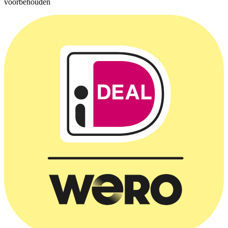
voorbehouden