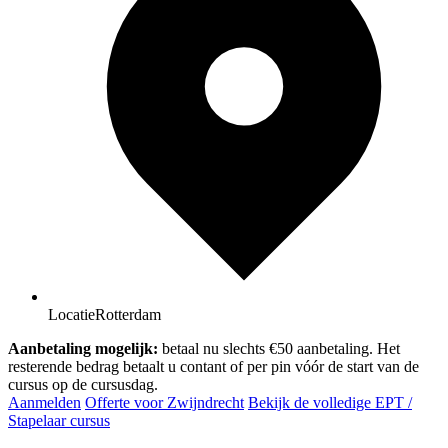
Locatie
Rotterdam
Aanbetaling mogelijk:
betaal nu slechts €50 aanbetaling. Het
resterende bedrag betaalt u contant of per pin vóór de start van de
cursus op de cursusdag.
Aanmelden
Offerte voor Zwijndrecht
Bekijk de volledige EPT /
Stapelaar cursus