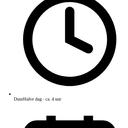
Duur
Halve dag · ca. 4 uur