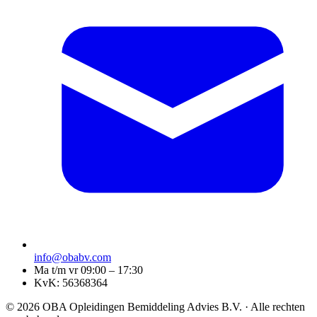
info@obabv.com
Ma t/m vr 09:00 – 17:30
KvK: 56368364
© 2026 OBA Opleidingen Bemiddeling Advies B.V. · Alle rechten