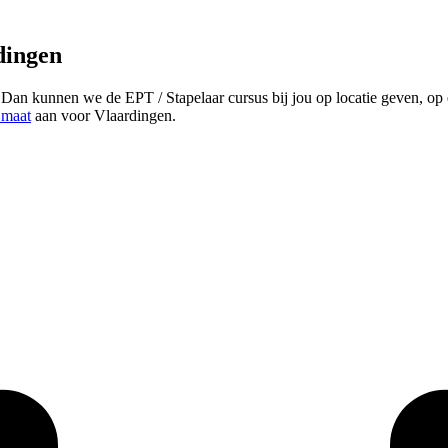
dingen
n kunnen we de EPT / Stapelaar cursus bij jou op locatie geven, op e
 maat
aan voor Vlaardingen.