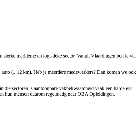
terke maritieme en logistieke sector. Vanuit Vlaardingen ben je via
t de auto (± 12 km). Heb je meerdere medewerkers? Dan komen we ook
 in die sectoren is aantoonbare vakbekwaamheid vaak een harde eis:
sturen hun mensen daarom regelmatig naar OBA Opleidingen.