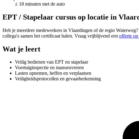
± 18 minuten met de auto
EPT / Stapelaar cursus op locatie in Vlaar
Heb je meerdere medewerkers in Vlaardingen of de regio Waterweg? Da
collega's samen het certificaat halen. Vraag vrijblijvend een
offerte op
Wat je leert
Veilig bedienen van EPT en stapelaar
Voertuiginspectie en manoeuvreren
Lasten opnemen, heffen en verplaatsen
Veiligheidsprotocollen en gevaarherkenning