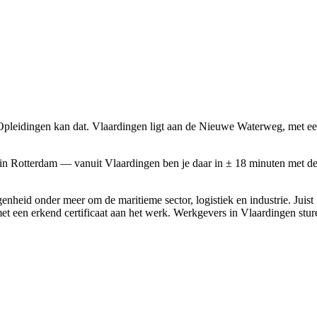
eidingen kan dat. Vlaardingen ligt aan de Nieuwe Waterweg, met een s
ie in Rotterdam — vanuit Vlaardingen ben je daar in ± 18 minuten me
heid onder meer om de maritieme sector, logistiek en industrie. Juist
en met een erkend certificaat aan het werk. Werkgevers in Vlaardingen 