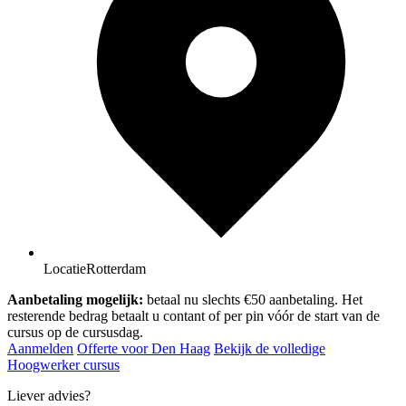
Locatie
Rotterdam
Aanbetaling mogelijk:
betaal nu slechts €50 aanbetaling. Het
resterende bedrag betaalt u contant of per pin vóór de start van de
cursus op de cursusdag.
Aanmelden
Offerte voor Den Haag
Bekijk de volledige
Hoogwerker cursus
Liever advies?