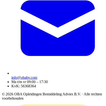
info@obabv.com
Ma t/m vr 09:00 – 17:30
KvK: 56368364
© 2026 OBA Opleidingen Bemiddeling Advies B.V. · Alle rechten
voorbehouden