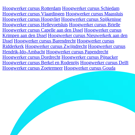
Hoogwerker cursus Rotterdam
Hoogwerker cursus Schiedam
Hoogwerker cursus Vlaardingen
Hoogwerker cursus Maassluis
Hoogwerker cursus Hoogvliet
Hoogwerker cursus Spijkenisse
Hoogwerker cursus Hellevoetsluis
Hoogwerker cursus Brielle
Hoogwerker cursus Capelle aan den IJssel
Hoogwerker cursus
Krimpen aan den IJssel
Hoogwerker cursus Nieuwerkerk aan den
IJssel
Hoogwerker cursus Barendrecht
Hoogwerker cursus
Ridderkerk
Hoogwerker cursus Zwijndrecht
Hoogwerker cursus
Hendrik-Ido-Ambacht
Hoogwerker cursus Papendrecht
Hoogwerker cursus Dordrecht
Hoogwerker cursus Pijnacker
Hoogwerker cursus Berkel en Rodenrijs
Hoogwerker cursus Delft
Hoogwerker cursus Zoetermeer
Hoogwerker cursus Gouda