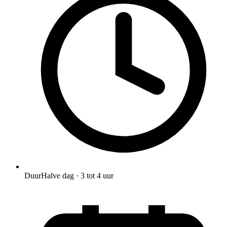
Duur
Halve dag · 3 tot 4 uur