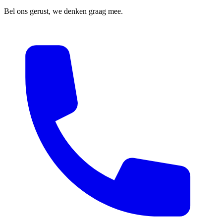
Bel ons gerust, we denken graag mee.