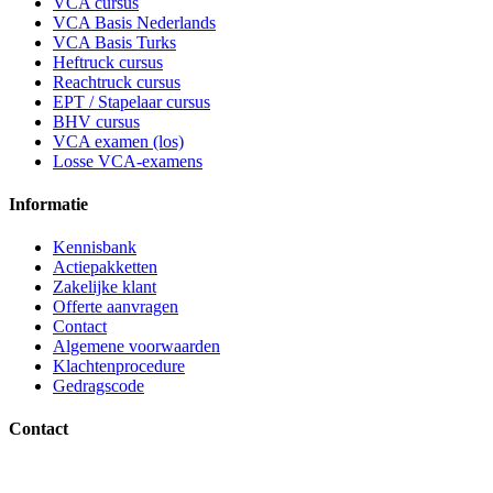
VCA cursus
VCA Basis Nederlands
VCA Basis Turks
Heftruck cursus
Reachtruck cursus
EPT / Stapelaar cursus
BHV cursus
VCA examen (los)
Losse VCA-examens
Informatie
Kennisbank
Actiepakketten
Zakelijke klant
Offerte aanvragen
Contact
Algemene voorwaarden
Klachtenprocedure
Gedragscode
Contact