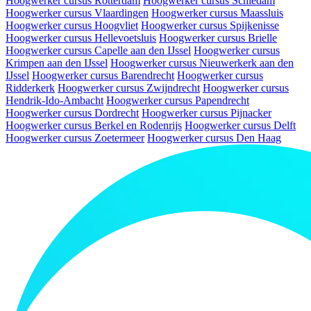
Hoogwerker cursus Rotterdam
Hoogwerker cursus Schiedam
Hoogwerker cursus Vlaardingen
Hoogwerker cursus Maassluis
Hoogwerker cursus Hoogvliet
Hoogwerker cursus Spijkenisse
Hoogwerker cursus Hellevoetsluis
Hoogwerker cursus Brielle
Hoogwerker cursus Capelle aan den IJssel
Hoogwerker cursus
Krimpen aan den IJssel
Hoogwerker cursus Nieuwerkerk aan den
IJssel
Hoogwerker cursus Barendrecht
Hoogwerker cursus
Ridderkerk
Hoogwerker cursus Zwijndrecht
Hoogwerker cursus
Hendrik-Ido-Ambacht
Hoogwerker cursus Papendrecht
Hoogwerker cursus Dordrecht
Hoogwerker cursus Pijnacker
Hoogwerker cursus Berkel en Rodenrijs
Hoogwerker cursus Delft
Hoogwerker cursus Zoetermeer
Hoogwerker cursus Den Haag