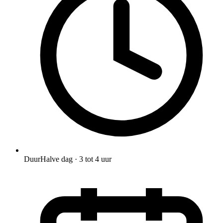
Duur
Halve dag · 3 tot 4 uur