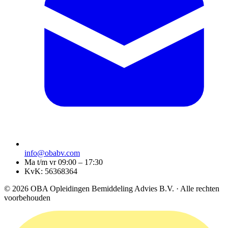
info@obabv.com
Ma t/m vr 09:00 – 17:30
KvK: 56368364
© 2026 OBA Opleidingen Bemiddeling Advies B.V. · Alle rechten
voorbehouden