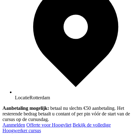
Locatie
Rotterdam
Aanbetaling mogelijk:
betaal nu slechts €50 aanbetaling. Het
resterende bedrag betaalt u contant of per pin vóór de start van de
cursus op de cursusdag.
Aanmelden
Offerte voor Hoogvliet
Bekijk de volledige
Hoogwerker cursus