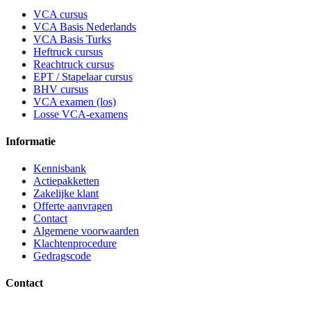
VCA cursus
VCA Basis Nederlands
VCA Basis Turks
Heftruck cursus
Reachtruck cursus
EPT / Stapelaar cursus
BHV cursus
VCA examen (los)
Losse VCA-examens
Informatie
Kennisbank
Actiepakketten
Zakelijke klant
Offerte aanvragen
Contact
Algemene voorwaarden
Klachtenprocedure
Gedragscode
Contact