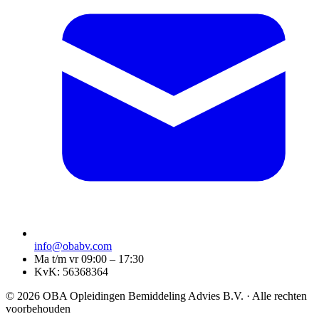
info@obabv.com
Ma t/m vr 09:00 – 17:30
KvK: 56368364
© 2026 OBA Opleidingen Bemiddeling Advies B.V. · Alle rechten
voorbehouden