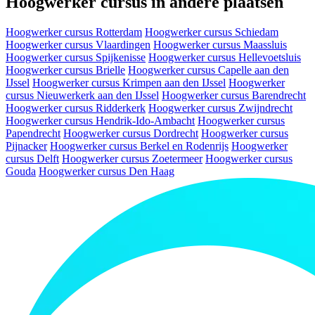
Hoogwerker cursus in andere plaatsen
Hoogwerker cursus Rotterdam
Hoogwerker cursus Schiedam
Hoogwerker cursus Vlaardingen
Hoogwerker cursus Maassluis
Hoogwerker cursus Spijkenisse
Hoogwerker cursus Hellevoetsluis
Hoogwerker cursus Brielle
Hoogwerker cursus Capelle aan den
IJssel
Hoogwerker cursus Krimpen aan den IJssel
Hoogwerker
cursus Nieuwerkerk aan den IJssel
Hoogwerker cursus Barendrecht
Hoogwerker cursus Ridderkerk
Hoogwerker cursus Zwijndrecht
Hoogwerker cursus Hendrik-Ido-Ambacht
Hoogwerker cursus
Papendrecht
Hoogwerker cursus Dordrecht
Hoogwerker cursus
Pijnacker
Hoogwerker cursus Berkel en Rodenrijs
Hoogwerker
cursus Delft
Hoogwerker cursus Zoetermeer
Hoogwerker cursus
Gouda
Hoogwerker cursus Den Haag