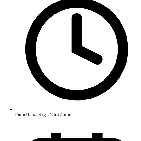
Duur
Halve dag · 3 tot 4 uur